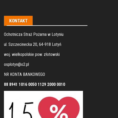
KONTAKT
Ochotnicza Straż Pożarna w Lotyniu
ul. Szczecinecka 20, 64-918 Lotyń
woj. wielkopolskie pow. złotowski
osplotyn@o2.pl
NR KONTA BANKOWEGO
88 8941 1016 0050 1129 2000 0010