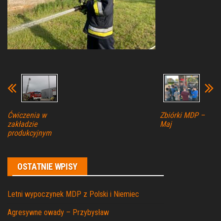
Ćwiczenia w
Zbiórki MDP –
zakładzie
Maj
produkcyjnym
OSTATNIE WPISY
Letni wypoczynek MDP z Polski i Niemiec
Agresywne owady – Przybysław