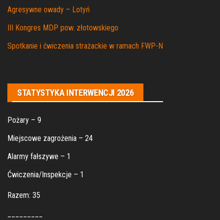
Agresywne owady – Lotyń
III Kongres MDP pow. złotowskiego
Spotkanie i ćwiczenia strażackie w ramach FWP-N
STATYSTYKA INTERWENCJI 2026
Pożary – 9
Miejscowe zagrożenia – 24
Alarmy fałszywe – 1
Ćwiczenia/Inspekcje – 1
Razem: 35
_________