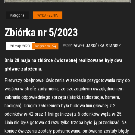
Kategoria
WYDARZENIA
Zbiórka nr 5/2023
przez
PAWEŁ JASKÓŁKA-STANISZ
28 maja 2023
Wyłączono
Dnia 28 maja na zbiórce ćwiczebnej realizowane były dwa
główne założenia.
Pierwszy obejmował ćwiczenia w zakresie przygotowania roty do
wejścia w strefę zadymienia, ze szczególnym uwzględnieniem
zabrania odpowiedniego sprzętu (latarki, radiostacje, kamera,
hooligan). Drugim założeniem była budowa linii głównej z 2
odcinków w-42 oraz 1 linii gaśniczej z 6 odcinków węża w-25.
Linia nie była gotowa od razu tylko trzeba było ją przedłużać. Na
koniec ćwiczenia zostały podsumowane, omówione zostały błędy