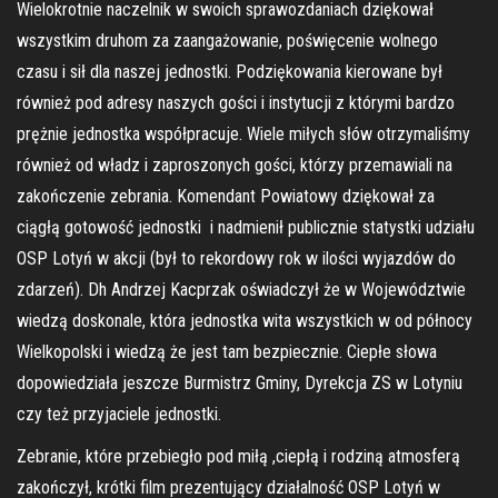
Wielokrotnie naczelnik w swoich sprawozdaniach dziękował
wszystkim druhom za zaangażowanie, poświęcenie wolnego
czasu i sił dla naszej jednostki. Podziękowania kierowane był
również pod adresy naszych gości i instytucji z którymi bardzo
prężnie jednostka współpracuje. Wiele miłych słów otrzymaliśmy
również od władz i zaproszonych gości, którzy przemawiali na
zakończenie zebrania. Komendant Powiatowy dziękował za
ciągłą gotowość jednostki i nadmienił publicznie statystki udziału
OSP Lotyń w akcji (był to rekordowy rok w ilości wyjazdów do
zdarzeń). Dh Andrzej Kacprzak oświadczył że w Województwie
wiedzą doskonale, która jednostka wita wszystkich w od północy
Wielkopolski i wiedzą że jest tam bezpiecznie. Ciepłe słowa
dopowiedziała jeszcze Burmistrz Gminy, Dyrekcja ZS w Lotyniu
czy też przyjaciele jednostki.
Zebranie, które przebiegło pod miłą ,ciepłą i rodziną atmosferą
zakończył, krótki film prezentujący działalność OSP Lotyń w