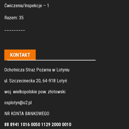
Ćwiczenia/Inspekcje – 1
Razem: 35
_________
KONTAKT
Ochotnicza Straż Pożarna w Lotyniu
ul. Szczecinecka 20, 64-918 Lotyń
woj. wielkopolskie pow. złotowski
osplotyn@o2.pl
NR KONTA BANKOWEGO
88 8941 1016 0050 1129 2000 0010