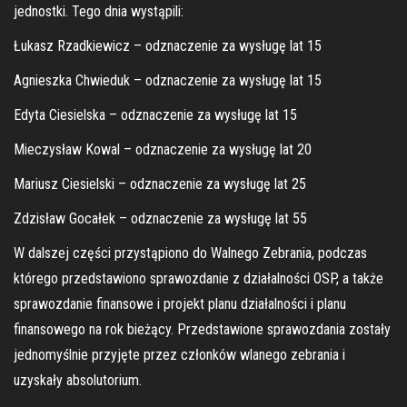
jednostki. Tego dnia wystąpili:
Łukasz Rzadkiewicz – odznaczenie za wysługę lat 15
Agnieszka Chwieduk – odznaczenie za wysługę lat 15
Edyta Ciesielska – odznaczenie za wysługę lat 15
Mieczysław Kowal – odznaczenie za wysługę lat 20
Mariusz Ciesielski – odznaczenie za wysługę lat 25
Zdzisław Gocałek – odznaczenie za wysługę lat 55
W dalszej części przystąpiono do Walnego Zebrania, podczas
którego przedstawiono sprawozdanie z działalności OSP, a także
sprawozdanie finansowe i projekt planu działalności i planu
finansowego na rok bieżący. Przedstawione sprawozdania zostały
jednomyślnie przyjęte przez członków wlanego zebrania i
uzyskały absolutorium.