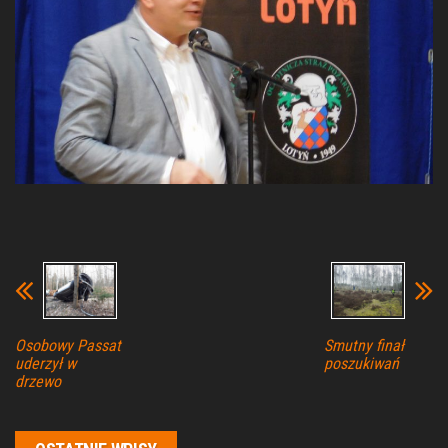
Osobowy Passat
Smutny finał
uderzył w
poszukiwań
drzewo