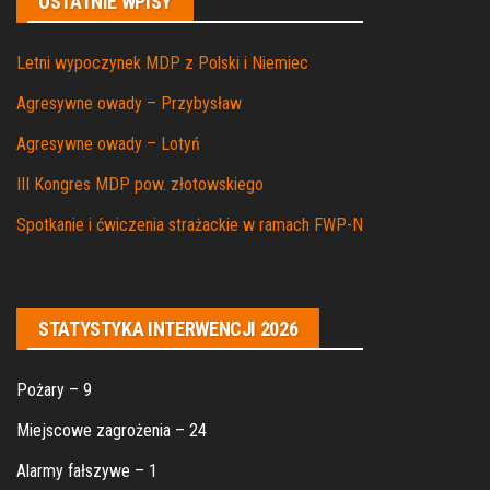
OSTATNIE WPISY
Letni wypoczynek MDP z Polski i Niemiec
Agresywne owady – Przybysław
Agresywne owady – Lotyń
III Kongres MDP pow. złotowskiego
Spotkanie i ćwiczenia strażackie w ramach FWP-N
STATYSTYKA INTERWENCJI 2026
Pożary – 9
Miejscowe zagrożenia – 24
Alarmy fałszywe – 1