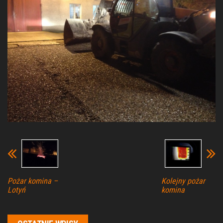
Pożar komina –
Kolejny pożar
Lotyń
komina