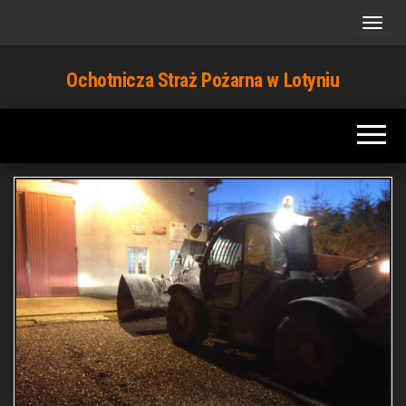
Przejdź
do
treści
Ochotnicza Straż Pożarna w Lotyniu