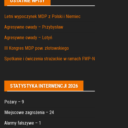
OSTATNIE WPISY
Letni wypoczynek MDP z Polski i Niemiec
Agresywne owady – Przybysław
Agresywne owady – Lotyń
III Kongres MDP pow. złotowskiego
Spotkanie i ćwiczenia strażackie w ramach FWP-N
STATYSTYKA INTERWENCJI 2026
Pożary – 9
Miejscowe zagrożenia – 24
Alarmy fałszywe – 1