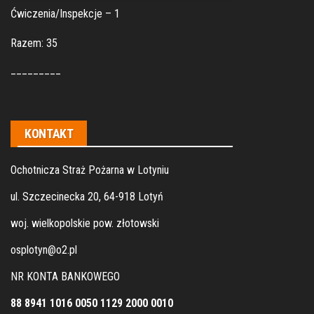
Ćwiczenia/Inspekcje – 1
Razem: 35
_________
KONTAKT
Ochotnicza Straż Pożarna w Lotyniu
ul. Szczecinecka 20, 64-918 Lotyń
woj. wielkopolskie pow. złotowski
osplotyn@o2.pl
NR KONTA BANKOWEGO
88 8941 1016 0050 1129 2000 0010