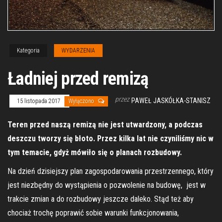
Kategoria
WYDARZENIA
Ładniej przed remizą
przez
PAWEŁ JASKÓŁKA-STANISZ
15 listopada 2017
Wyłączono
Teren przed naszą remizą nie jest utwardzony, a podczas
deszczu tworzy się błoto. Przez kilka lat nie czyniliśmy nic w
tym temacie, gdyż mówiło się o planach rozbudowy.
Na dzień dzisiejszy plan zagospodarowania przestrzennego, który
jest niezbędny do wystąpienia o pozwolenie na budowę, jest w
trakcie zmian a do rozbudowy jeszcze daleko. Stąd też aby
chociaż trochę poprawić sobie warunki funkcjonowania,