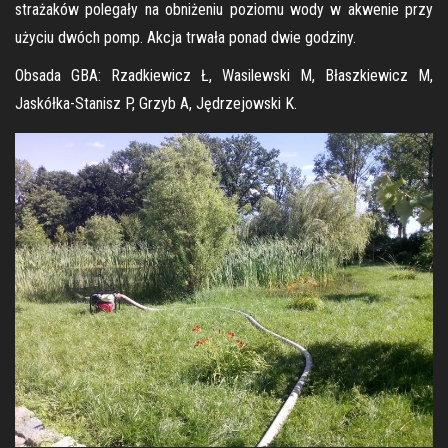
strażaków polegały na obniżeniu poziomu wody w akwenie przy
użyciu dwóch pomp. Akcja trwała ponad dwie godziny.
Obsada GBA: Rzadkiewicz Ł, Wasilewski M, Błaszkiewicz M,
Jaskółka-Stanisz P, Grzyb A, Jędrzejowski K.