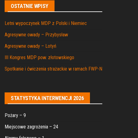
OSTATNIE WPISY
Letni wypoczynek MDP z Polski i Niemiec
Agresywne owady – Przybysław
Agresywne owady – Lotyń
III Kongres MDP pow. złotowskiego
Spotkanie i ćwiczenia strażackie w ramach FWP-N
STATYSTYKA INTERWENCJI 2026
Pożary – 9
Miejscowe zagrożenia – 24