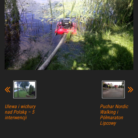
Ulewa i wichury
Puchar Nordic
nad Polską – 5
Walking i
interwencji
Półmaraton
Lipcowy