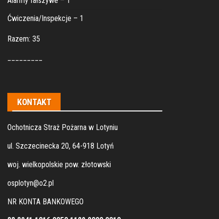
Alarmy fałszywe – 1
Ćwiczenia/Inspekcje – 1
Razem: 35
_________
KONTAKT
Ochotnicza Straż Pożarna w Lotyniu
ul. Szczecinecka 20, 64-918 Lotyń
woj. wielkopolskie pow. złotowski
osplotyn@o2.pl
NR KONTA BANKOWEGO