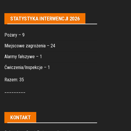
STATYSTYKA INTERWENCJI 2026
Pożary – 9
Miejscowe zagrożenia – 24
Alarmy fałszywe – 1
Ćwiczenia/Inspekcje – 1
Razem: 35
_________
KONTAKT