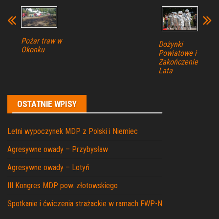
Pożar traw w
Dożynki
Okonku
Powiatowe i
Zakończenie
Lata
OSTATNIE WPISY
Letni wypoczynek MDP z Polski i Niemiec
Agresywne owady – Przybysław
Agresywne owady – Lotyń
III Kongres MDP pow. złotowskiego
Spotkanie i ćwiczenia strażackie w ramach FWP-N