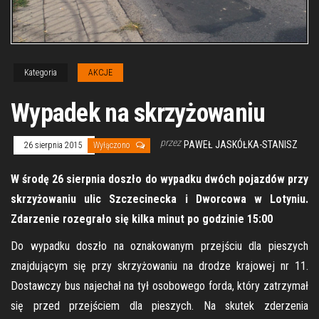
Kategoria
AKCJE
Wypadek na skrzyżowaniu
przez
PAWEŁ JASKÓŁKA-STANISZ
26 sierpnia 2015
Wyłączono
W środę 26 sierpnia doszło do wypadku dwóch pojazdów przy
skrzyżowaniu ulic Szczecinecka i Dworcowa w Lotyniu.
Zdarzenie rozegrało się kilka minut po godzinie 15:00
Do wypadku doszło na oznakowanym przejściu dla pieszych
znajdującym się przy skrzyżowaniu na drodze krajowej nr 11.
Dostawczy bus najechał na tył osobowego forda, który zatrzymał
się przed przejściem dla pieszych. Na skutek zderzenia