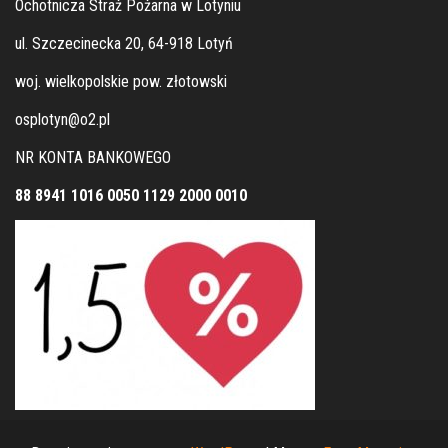
Ochotnicza Straż Pożarna w Lotyniu
ul. Szczecinecka 20, 64-918 Lotyń
woj. wielkopolskie pow. złotowski
osplotyn@o2.pl
NR KONTA BANKOWEGO
88 8941 1016 0050 1129 2000 0010