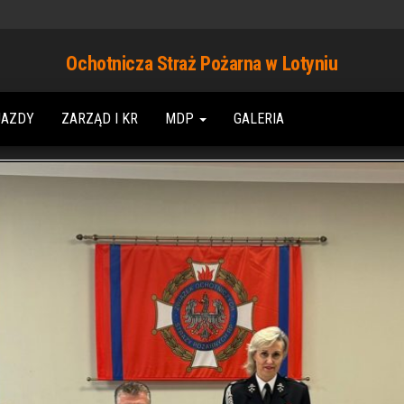
Ochotnicza Straż Pożarna w Lotyniu
JAZDY
ZARZĄD I KR
MDP
GALERIA