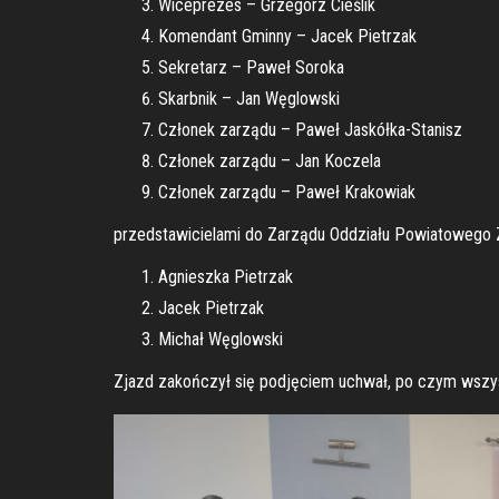
Wiceprezes – Grzegorz Cieślik
Komendant Gminny – Jacek Pietrzak
Sekretarz – Paweł Soroka
Skarbnik – Jan Węglowski
Członek zarządu – Paweł Jaskółka-Stanisz
Członek zarządu – Jan Koczela
Członek zarządu – Paweł Krakowiak
przedstawicielami do Zarządu Oddziału Powiatowego Z
Agnieszka Pietrzak
Jacek Pietrzak
Michał Węglowski
Zjazd zakończył się podjęciem uchwał, po czym wszysc