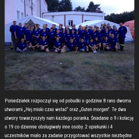
Poniedziałek rozpoczął się od pobudki o godzinie 8 rano dwoma
utworami „Hej miski czas wstać” oraz „Guten morgen”. Te dwa
utwory towarzyszyły nam każdego poranka. Śniadanie o 9 i kolację
o 19 co dziennie obsługiwały inne osoby. 2 opiekunki i 4
uczestników miało za zadanie przygotować wszystkie niezbędne