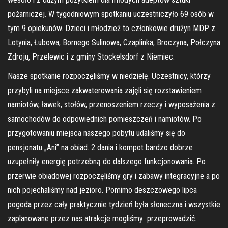
pożarniczej. W tygodniowym spotkaniu uczestniczyło 69 osób w
tym 9 opiekunów. Dzieci i młodzież to członkowie drużyn MDP z
Lotynia, Łubowa, Bornego Sulinowa, Czaplinka, Broczyna, Połczyna
Zdroju, Przelewic i z gminy Stockelsdorf z Niemiec.
Nasze spotkanie rozpoczęliśmy w niedzielę. Uczestnicy, którzy
przybyli na miejsce zakwaterowania zajęli się rozstawieniem
namiotów, ławek, stołów, przenoszeniem rzeczy i wyposażenia z
samochodów do odpowiednich pomieszczeń i namiotów. Po
przygotowaniu miejsca naszego pobytu udaliśmy się do
pensjonatu „Ani” na obiad. 2 dania i kompot bardzo dobrze
uzupełniły energię potrzebną do dalszego funkcjonowania. Po
przerwie obiadowej rozpoczęliśmy gry i zabawy integracyjne a po
nich pojechaliśmy nad jezioro. Pomimo deszczowego lipca
pogoda przez cały praktycznie tydzień była słoneczna i wszystkie
zaplanowane przez nas atrakcje mogliśmy przeprowadzić.