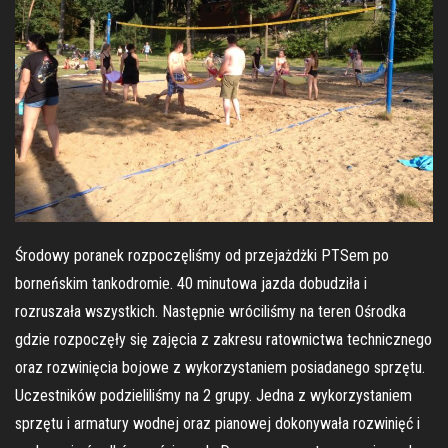
Środowy poranek rozpoczęliśmy od przejażdżki PTSem po
borneńskim tankodromie. 40 minutowa jazda dobudziła i
rozruszała wszystkich. Następnie wróciliśmy na teren Ośrodka
gdzie rozpoczęły się zajęcia z zakresu ratownictwa technicznego
oraz rozwinięcia bojowe z wykorzystaniem posiadanego sprzętu.
Uczestników podzieliliśmy na 2 grupy. Jedna z wykorzystaniem
sprzętu i armatury wodnej oraz pianowej dokonywała rozwinięć i