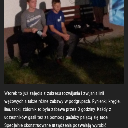
Wtorek to już zajęcia z zakresu rozwijania i zwijania linii
wężowych a także różne zabawy w podgrupach. Rynienki, kręgle,
lina, tacki, zbiornik to była zabawa przez 3 godziny. Każdy z
uczestników gasił też za pomocą gaśnicy palącą się tace.
Specjalnie skonstruowane urządzenia pozwalają wyrobić