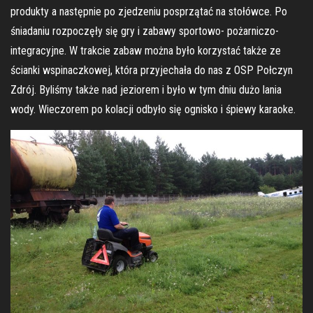
produkty a następnie po zjedzeniu posprzątać na stołówce. Po
śniadaniu rozpoczęły się gry i zabawy sportowo- pożarniczo-
integracyjne. W trakcie zabaw można było korzystać także ze
ścianki wspinaczkowej, która przyjechała do nas z OSP Połczyn
Zdrój. Byliśmy także nad jeziorem i było w tym dniu dużo lania
wody. Wieczorem po kolacji odbyło się ognisko i śpiewy karaoke.