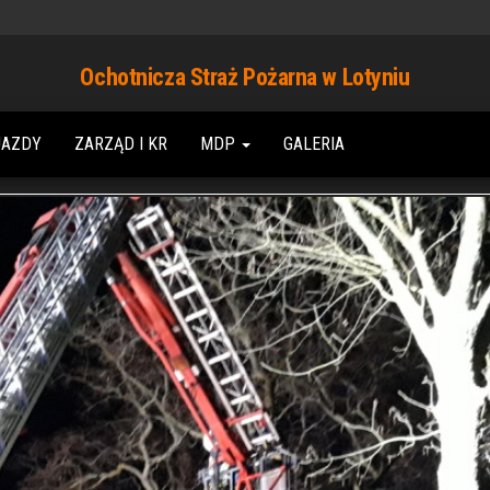
Ochotnicza Straż Pożarna w Lotyniu
JAZDY
ZARZĄD I KR
MDP
GALERIA