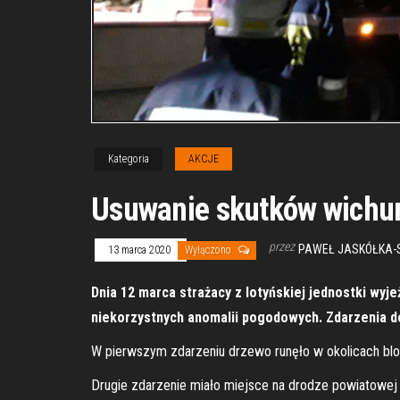
Kategoria
AKCJE
Usuwanie skutków wichu
przez
PAWEŁ JASKÓŁKA-
13 marca 2020
Wyłączono
Dnia 12 marca strażacy z lotyńskiej jednostki wyje
niekorzystnych anomalii pogodowych. Zdarzenia do
W pierwszym zdarzeniu drzewo runęło w okolicach b
Drugie zdarzenie miało miejsce na drodze powiatowe