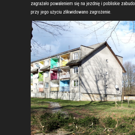
zagrażało powaleniem się na jezdnię i pobliskie zabud
przy jego użyciu zlikwidowano zagrożenie.