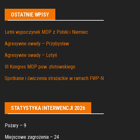
OSTATNIE WPISY
Letni wypoczynek MDP z Polski i Niemiec
Agresywne owady – Przybysław
Agresywne owady – Lotyń
III Kongres MDP pow. złotowskiego
Spotkanie i ćwiczenia strażackie w ramach FWP-N
STATYSTYKA INTERWENCJI 2026
Pożary – 9
Miejscowe zagrożenia – 24