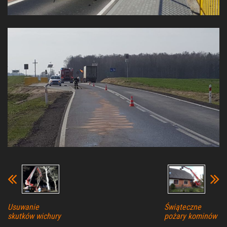
Usuwanie
Świąteczne
skutków wichury
pożary kominów