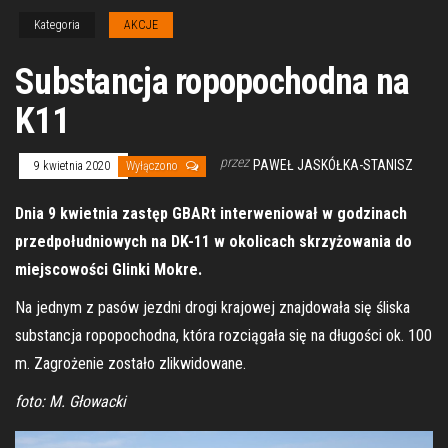
Kategoria
AKCJE
Substancja ropopochodna na
K11
przez
PAWEŁ JASKÓŁKA-STANISZ
9 kwietnia 2020
Wyłączono
Dnia 9 kwietnia zastęp GBARt interweniował w godzinach
przedpołudniowych na DK-11 w okolicach skrzyżowania do
miejscowości Glinki Mokre.
Na jednym z pasów jezdni drogi krajowej znajdowała się śliska
substancja ropopochodna, która rozciągała się na długości ok. 100
m. Zagrożenie zostało zlikwidowane.
foto: M. Głowacki