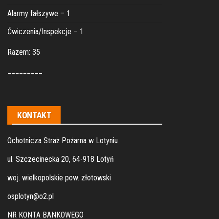
Alarmy fałszywe – 1
Ćwiczenia/Inspekcje – 1
Razem: 35
_________
KONTAKT
Ochotnicza Straż Pożarna w Lotyniu
ul. Szczecinecka 20, 64-918 Lotyń
woj. wielkopolskie pow. złotowski
osplotyn@o2.pl
NR KONTA BANKOWEGO