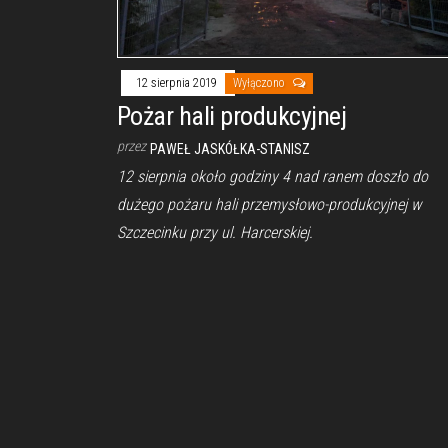
12 sierpnia 2019
Wyłączono
Pożar hali produkcyjnej
przez
PAWEŁ JASKÓŁKA-STANISZ
12 sierpnia około godziny 4 nad ranem doszło do
dużego pożaru hali przemysłowo-produkcyjnej w
Szczecinku przy ul. Harcerskiej.