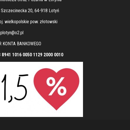
. Szczecinecka 20, 64-918 Lotyń
j. wielkopolskie pow. złotowski
plotyn@o2.pl
R KONTA BANKOWEGO
8 8941 1016 0050 1129 2000 0010