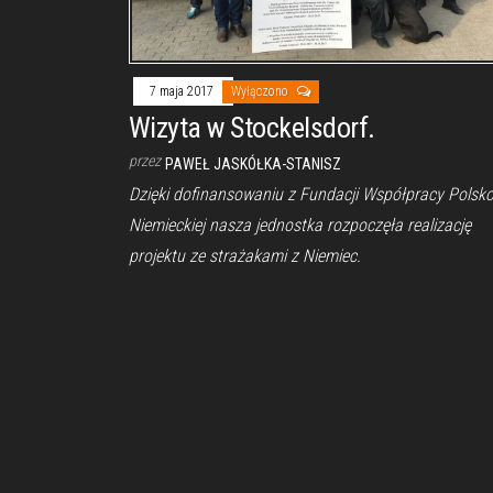
7 maja 2017
Wyłączono
Wizyta w Stockelsdorf.
przez
PAWEŁ JASKÓŁKA-STANISZ
Dzięki dofinansowaniu z Fundacji Współpracy Polsko
Niemieckiej nasza jednostka rozpoczęła realizację
projektu ze strażakami z Niemiec.