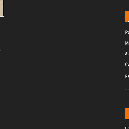
Po
Mi
-
Al
Ćw
R
_
Oc