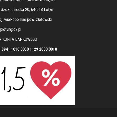
. Szczecinecka 20, 64-918 Lotyń
j. wielkopolskie pow. złotowski
plotyn@o2.pl
R KONTA BANKOWEGO
8 8941 1016 0050 1129 2000 0010