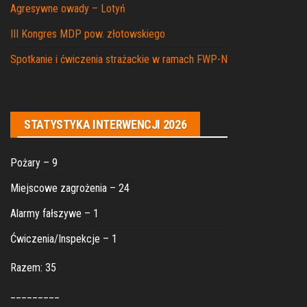
Agresywne owady – Lotyń
III Kongres MDP pow. złotowskiego
Spotkanie i ćwiczenia strażackie w ramach FWP-N
STATYSTYKA INTERWENCJI 2026
Pożary – 9
Miejscowe zagrożenia – 24
Alarmy fałszywe – 1
Ćwiczenia/Inspekcje – 1
Razem: 35
_________