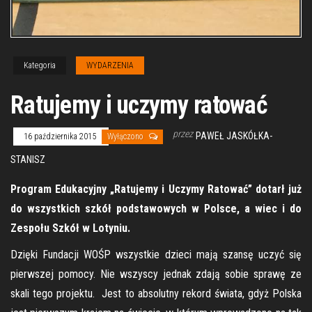
Kategoria
WYDARZENIA
Ratujemy i uczymy ratować
przez
PAWEŁ JASKÓŁKA-
16 października 2015
Wyłączono
STANISZ
Program Edukacyjny „Ratujemy i Uczymy Ratować” dotarł już
do wszystkich szkół podstawowych w Polsce, a wiec i do
Zespołu Szkół w Lotyniu.
Dzięki Fundacji WOŚP wszystkie dzieci mają szansę uczyć się
pierwszej pomocy. Nie wszyscy jednak zdają sobie sprawę ze
skali tego projektu. Jest to absolutny rekord świata, gdyż Polska