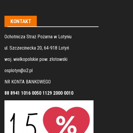
KONTAKT
Ochotnicza Straż Pożarna w Lotyniu
ul. Szczecinecka 20, 64-918 Lotyń
woj. wielkopolskie pow. złotowski
osplotyn@o2.pl
NR KONTA BANKOWEGO
88 8941 1016 0050 1129 2000 0010