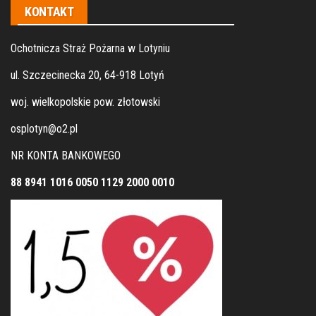
KONTAKT
Ochotnicza Straż Pożarna w Lotyniu
ul. Szczecinecka 20, 64-918 Lotyń
woj. wielkopolskie pow. złotowski
osplotyn@o2.pl
NR KONTA BANKOWEGO
88 8941 1016 0050 1129 2000 0010