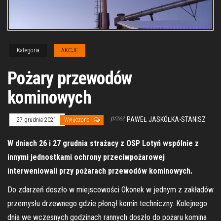
Kategoria
AKCJE
Pożary przewodów
kominowych
przez
PAWEŁ JASKÓŁKA-STANISZ
27 grudnia 2021
Wyłączono
W dniach 26 i 27 grudnia strażacy z OSP Lotyń wspólnie z
innymi jednostkami ochrony przeciwpożarowej
interweniowali przy pożarach przewodów kominowych.
Do zdarzeń doszło w miejscowości Okonek w jednym z zakładów
przemysłu drzewnego gdzie płonął komin techniczny. Kolejnego
dnia we wczesnych godzinach rannych doszło do pożaru komina