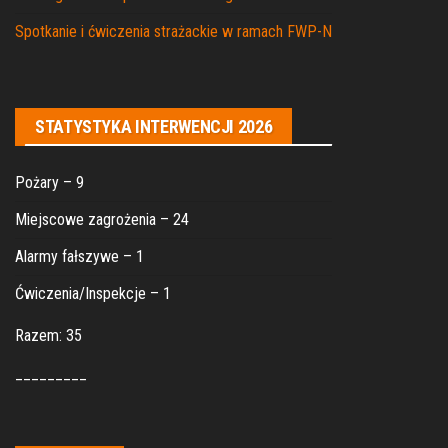
Spotkanie i ćwiczenia strażackie w ramach FWP-N
STATYSTYKA INTERWENCJI 2026
Pożary – 9
Miejscowe zagrożenia – 24
Alarmy fałszywe – 1
Ćwiczenia/Inspekcje – 1
Razem: 35
_________