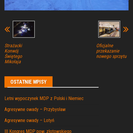
Strażacki
Oficjalne
Konwój
przekazanie
Świętego
nowego sprzętu
Mikołaja
OSTATNIE WPISY
Letni wypoczynek MDP z Polski i Niemiec
Agresywne owady – Przybysław
Agresywne owady – Lotyń
III Kongres MDP pow. złotowskiego