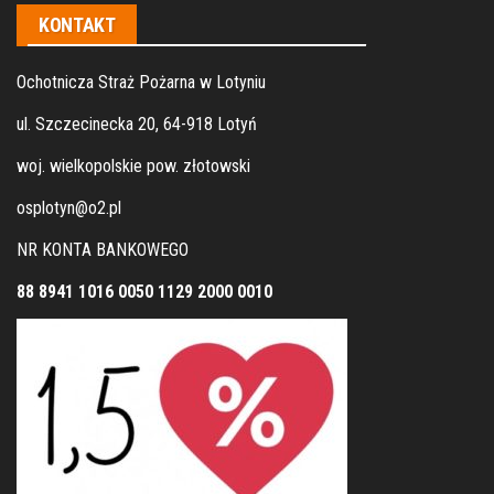
KONTAKT
Ochotnicza Straż Pożarna w Lotyniu
ul. Szczecinecka 20, 64-918 Lotyń
woj. wielkopolskie pow. złotowski
osplotyn@o2.pl
NR KONTA BANKOWEGO
88 8941 1016 0050 1129 2000 0010