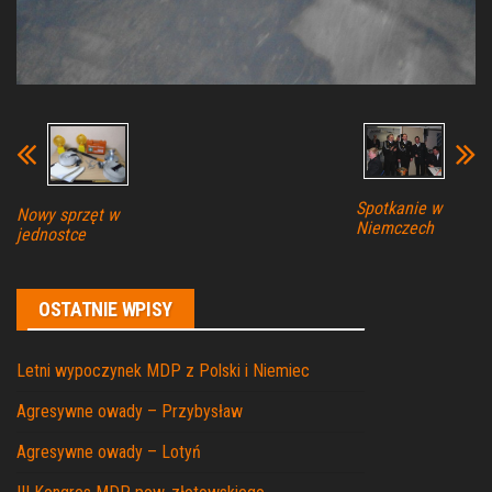
Spotkanie w
Nowy sprzęt w
Niemczech
jednostce
OSTATNIE WPISY
Letni wypoczynek MDP z Polski i Niemiec
Agresywne owady – Przybysław
Agresywne owady – Lotyń