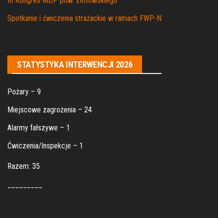
III Kongres MDP pow. złotowskiego
Spotkanie i ćwiczenia strażackie w ramach FWP-N
STATYSTYKA INTERWENCJI 2026
Pożary – 9
Miejscowe zagrożenia – 24
Alarmy fałszywe – 1
Ćwiczenia/Inspekcje – 1
Razem: 35
_________