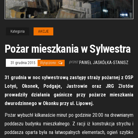
Kategoria
AKCJE
Pożar mieszkania w Sylwestra
przez
PAWEŁ JASKÓŁKA-STANISZ
31 grudnia 2015
Wyłączono
31 grudnia w noc sylwestrową zastępy straży pożarnej z OSP
Lotyń, Okonek, Podgaje, Jastrowie oraz JRG Złotów
prowadziły działania gaśnicze przy pożarze mieszkania
dwurodzinnego w Okonku przy ul. Lipowej.
Pożar wybuchł kilkanaście minut po godzinie 20:00 na drewnianym
poddaszu budynku mieszkalnego. Z racji iż konstrukcja strychu i
poddasza oparta była na łatwopalnych elementach, ogień szybko