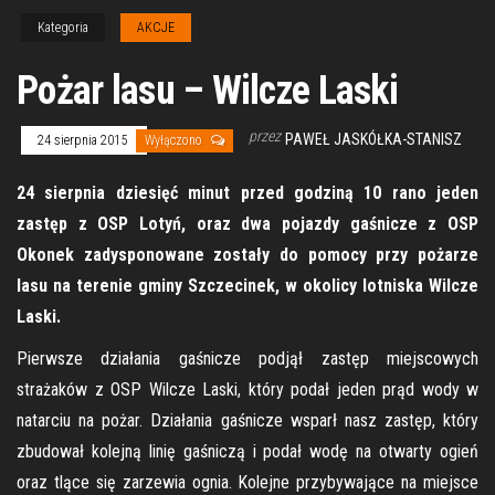
Kategoria
AKCJE
Pożar lasu – Wilcze Laski
przez
PAWEŁ JASKÓŁKA-STANISZ
24 sierpnia 2015
Wyłączono
24 sierpnia dziesięć minut przed godziną 10 rano jeden
zastęp z OSP Lotyń, oraz dwa pojazdy gaśnicze z OSP
Okonek zadysponowane zostały do pomocy przy pożarze
lasu na terenie gminy Szczecinek, w okolicy lotniska Wilcze
Laski.
Pierwsze działania gaśnicze podjął zastęp miejscowych
strażaków z OSP Wilcze Laski, który podał jeden prąd wody w
natarciu na pożar. Działania gaśnicze wsparł nasz zastęp, który
zbudował kolejną linię gaśniczą i podał wodę na otwarty ogień
oraz tlące się zarzewia ognia. Kolejne przybywające na miejsce