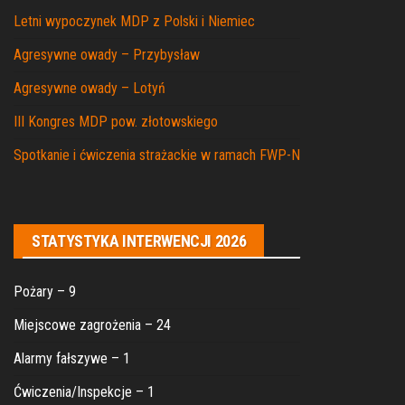
Letni wypoczynek MDP z Polski i Niemiec
Agresywne owady – Przybysław
Agresywne owady – Lotyń
III Kongres MDP pow. złotowskiego
Spotkanie i ćwiczenia strażackie w ramach FWP-N
STATYSTYKA INTERWENCJI 2026
Pożary – 9
Miejscowe zagrożenia – 24
Alarmy fałszywe – 1
Ćwiczenia/Inspekcje – 1