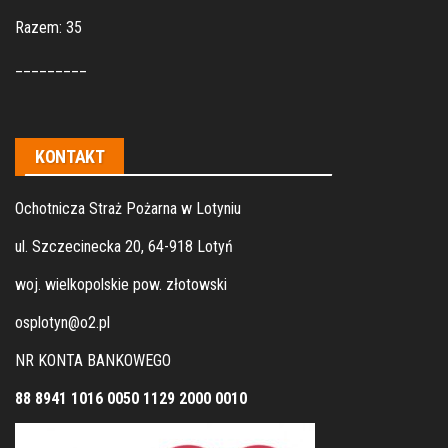
Razem: 35
_________
KONTAKT
Ochotnicza Straż Pożarna w Lotyniu
ul. Szczecinecka 20, 64-918 Lotyń
woj. wielkopolskie pow. złotowski
osplotyn@o2.pl
NR KONTA BANKOWEGO
88 8941 1016 0050 1129 2000 0010