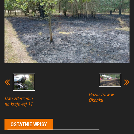
Pożar traw w
Dwa zderzenia
Okonku
na krajowej 11
OSTATNIE WPISY