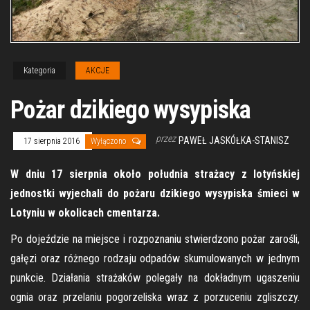
Kategoria
AKCJE
Pożar dzikiego wysypiska
przez
PAWEŁ JASKÓŁKA-STANISZ
17 sierpnia 2016
Wyłączono
W dniu 17 sierpnia około południa strażacy z lotyńskiej
jednostki wyjechali do pożaru dzikiego wysypiska śmieci w
Lotyniu w okolicach cmentarza.
Po dojeździe na miejsce i rozpoznaniu stwierdzono pożar zarośli,
gałęzi oraz różnego rodzaju odpadów skumulowanych w jednym
punkcie. Działania strażaków polegały na dokładnym ugaszeniu
ognia oraz przelaniu pogorzeliska wraz z porzuceniu zgliszczy.