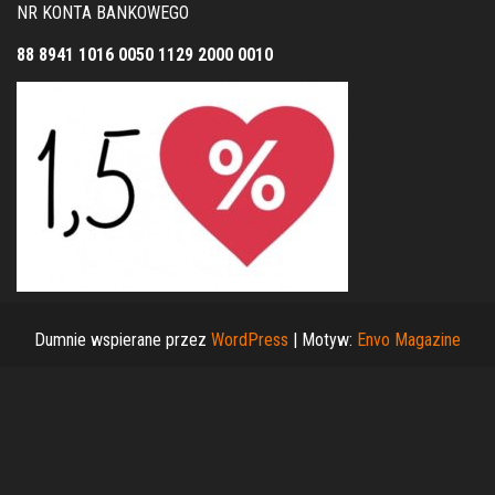
NR KONTA BANKOWEGO
88 8941 1016 0050 1129 2000 0010
Dumnie wspierane przez
WordPress
|
Motyw:
Envo Magazine