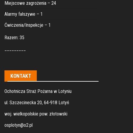
Miejscowe zagrożenia – 24
Alarmy fałszywe – 1
Ćwiczenia/Inspekcje – 1
Razem: 35
_________
KONTAKT
Ochotnicza Straż Pożarna w Lotyniu
ul. Szczecinecka 20, 64-918 Lotyń
woj. wielkopolskie pow. złotowski
osplotyn@o2.pl