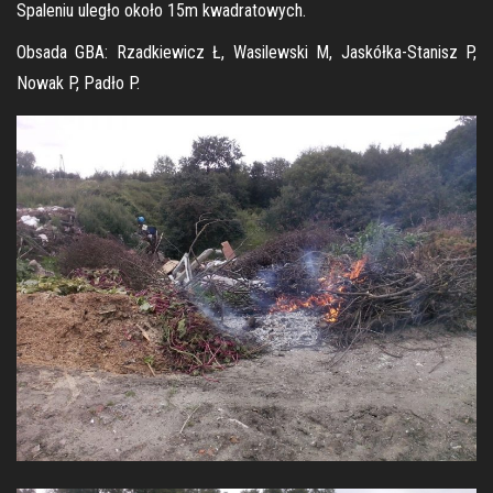
Spaleniu uległo około 15m kwadratowych.
Obsada GBA: Rzadkiewicz Ł, Wasilewski M, Jaskółka-Stanisz P,
Nowak P, Padło P.