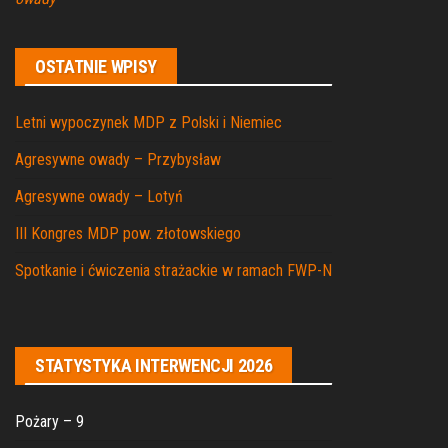
OSTATNIE WPISY
Letni wypoczynek MDP z Polski i Niemiec
Agresywne owady – Przybysław
Agresywne owady – Lotyń
III Kongres MDP pow. złotowskiego
Spotkanie i ćwiczenia strażackie w ramach FWP-N
STATYSTYKA INTERWENCJI 2026
Pożary – 9