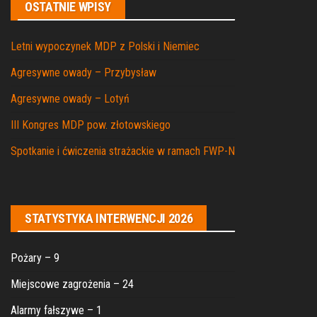
OSTATNIE WPISY
Letni wypoczynek MDP z Polski i Niemiec
Agresywne owady – Przybysław
Agresywne owady – Lotyń
III Kongres MDP pow. złotowskiego
Spotkanie i ćwiczenia strażackie w ramach FWP-N
STATYSTYKA INTERWENCJI 2026
Pożary – 9
Miejscowe zagrożenia – 24
Alarmy fałszywe – 1