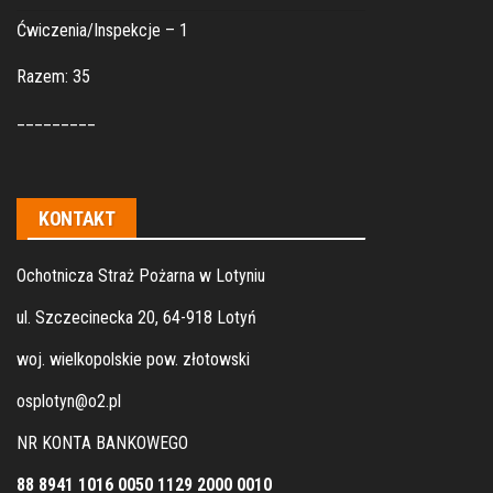
Ćwiczenia/Inspekcje – 1
Razem: 35
_________
KONTAKT
Ochotnicza Straż Pożarna w Lotyniu
ul. Szczecinecka 20, 64-918 Lotyń
woj. wielkopolskie pow. złotowski
osplotyn@o2.pl
NR KONTA BANKOWEGO
88 8941 1016 0050 1129 2000 0010