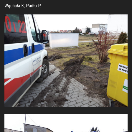
Wąchała K, Padło P.