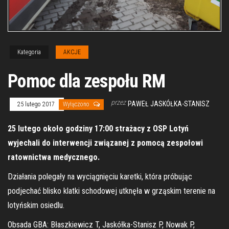
Kategoria
AKCJE
Pomoc dla zespołu RM
przez
PAWEŁ JASKÓŁKA-STANISZ
25 lutego 2017
Wyłączono
25 lutego około godziny 17:00 strażacy z OSP Lotyń
wyjechali do interwencji związanej z pomocą zespołowi
ratownictwa medycznego.
Działania polegały na wyciągnięciu karetki, która próbując
podjechać blisko klatki schodowej utknęła w grząskim terenie na
lotyńskim osiedlu.
Obsada GBA: Błaszkiewicz T, Jaskółka-Stanisz P, Nowak P,