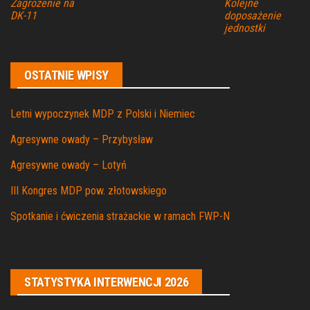
Zagrożenie na
Kolejne
DK-11
doposażenie
jednostki
OSTATNIE WPISY
Letni wypoczynek MDP z Polski i Niemiec
Agresywne owady – Przybysław
Agresywne owady – Lotyń
III Kongres MDP pow. złotowskiego
Spotkanie i ćwiczenia strażackie w ramach FWP-N
STATYSTYKA INTERWENCJI 2026