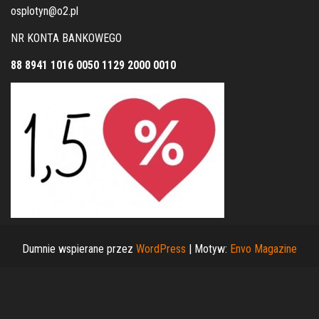
osplotyn@o2.pl
NR KONTA BANKOWEGO
88 8941 1016 0050 1129 2000 0010
Dumnie wspierane przez
WordPress
|
Motyw:
Envo Magazine