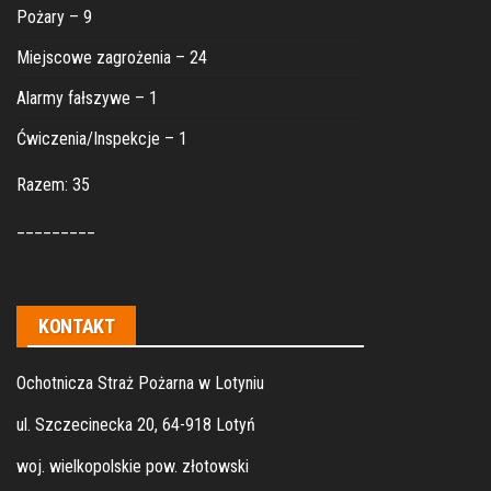
Pożary – 9
Miejscowe zagrożenia – 24
Alarmy fałszywe – 1
Ćwiczenia/Inspekcje – 1
Razem: 35
_________
KONTAKT
Ochotnicza Straż Pożarna w Lotyniu
ul. Szczecinecka 20, 64-918 Lotyń
woj. wielkopolskie pow. złotowski