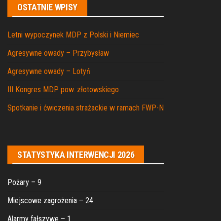
OSTATNIE WPISY
Letni wypoczynek MDP z Polski i Niemiec
Agresywne owady – Przybysław
Agresywne owady – Lotyń
III Kongres MDP pow. złotowskiego
Spotkanie i ćwiczenia strażackie w ramach FWP-N
STATYSTYKA INTERWENCJI 2026
Pożary – 9
Miejscowe zagrożenia – 24
Alarmy fałszywe – 1