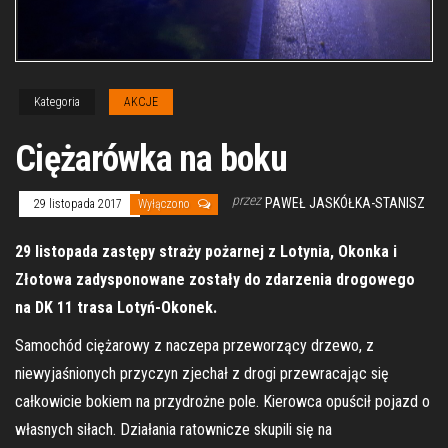
Kategoria
AKCJE
Ciężarówka na boku
przez
PAWEŁ JASKÓŁKA-STANISZ
29 listopada 2017
Wyłączono
29 listopada zastępy straży pożarnej z Lotynia, Okonka i
Złotowa zadysponowane zostały do zdarzenia drogowego
na DK 11 trasa Lotyń-Okonek.
Samochód ciężarowy z naczepa przeworzący drzewo, z
niewyjaśnionych przyczyn zjechał z drogi przewracając się
całkowicie bokiem na przydrożne pole. Kierowca opuścił pojazd o
własnych siłach. Działania ratownicze skupili się na