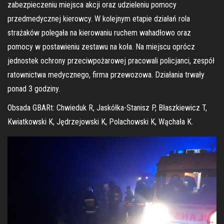
zabezpieczeniu miejsca akcji oraz udzieleniu pomocy
przedmedycznej kierowcy. W kolejnym etapie działań rola
strażaków polegała na kierowaniu ruchem wahadłowo oraz
pomocy w postawieniu zestawu na koła. Na miejscu oprócz
jednostek ochrony przeciwpożarowej pracowali policjanci, zespół
ratownictwa medycznego, firma przewozowa. Działania trwały
ponad 3 godziny.
Obsada GBARt: Chwieduk R, Jaskółka-Stanisz P, Błaszkiewicz T,
Kwiatkowski K, Jędrzejowski K, Polachowski K, Wąchała K.