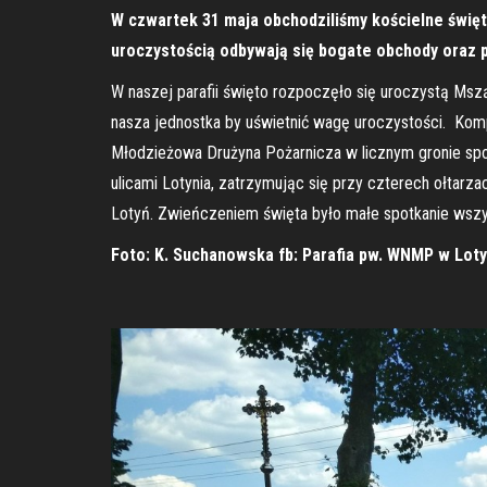
W czwartek 31 maja obchodziliśmy kościelne święt
uroczystością odbywają się bogate obchody oraz 
W naszej parafii święto rozpoczęło się uroczystą Msz
nasza jednostka by uświetnić wagę uroczystości. Komp
Młodzieżowa Drużyna Pożarnicza w licznym gronie spotk
ulicami Lotynia, zatrzymując się przy czterech ołta
Lotyń. Zwieńczeniem święta było małe spotkanie wszy
Foto: K. Suchanowska fb:
Parafia pw. WNMP w Loty