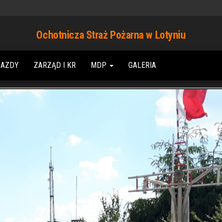
Ochotnicza Straż Pożarna w Lotyniu
JAZDY
ZARZĄD I KR
MDP
GALERIA