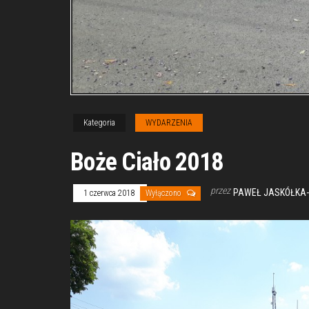
Kategoria
WYDARZENIA
Boże Ciało 2018
przez
PAWEŁ JASKÓŁKA-
1 czerwca 2018
Wyłączono