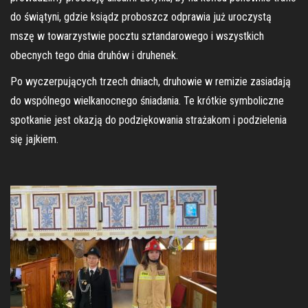
do świątyni, gdzie ksiądz proboszcz odprawia już uroczystą
mszę w towarzystwie pocztu sztandarowego i wszystkich
obecnych tego dnia druhów i druhenek.
Po wyczerpujących trzech dniach, druhowie w remizie zasiadają
do wspólnego wielkanocnego śniadania. Te krótkie symboliczne
spotkanie jest okazją do podziękowania strażakom i podzielenia
się jajkiem.