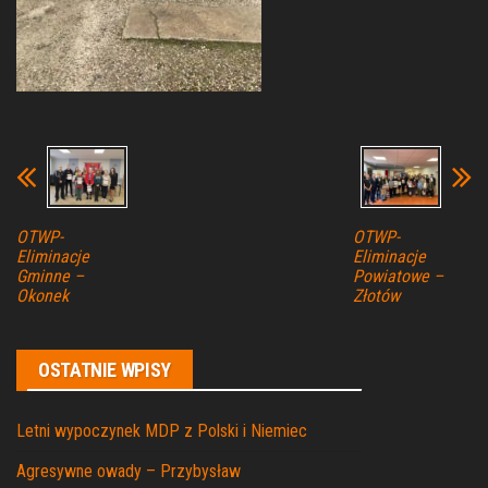
OTWP-
OTWP-
Eliminacje
Eliminacje
Gminne –
Powiatowe –
Okonek
Złotów
OSTATNIE WPISY
Letni wypoczynek MDP z Polski i Niemiec
Agresywne owady – Przybysław