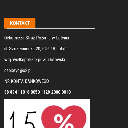
KONTAKT
Ochotnicza Straż Pożarna w Lotyniu
ul. Szczecinecka 20, 64-918 Lotyń
woj. wielkopolskie pow. złotowski
osplotyn@o2.pl
NR KONTA BANKOWEGO
88 8941 1016 0050 1129 2000 0010