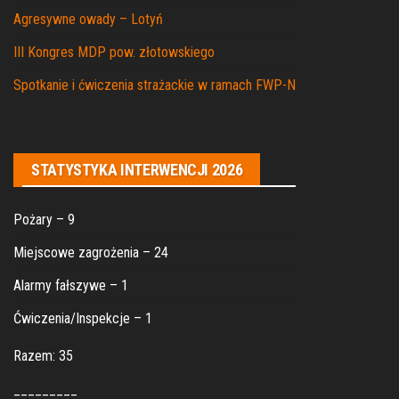
Agresywne owady – Lotyń
III Kongres MDP pow. złotowskiego
Spotkanie i ćwiczenia strażackie w ramach FWP-N
STATYSTYKA INTERWENCJI 2026
Pożary – 9
Miejscowe zagrożenia – 24
Alarmy fałszywe – 1
Ćwiczenia/Inspekcje – 1
Razem: 35
_________