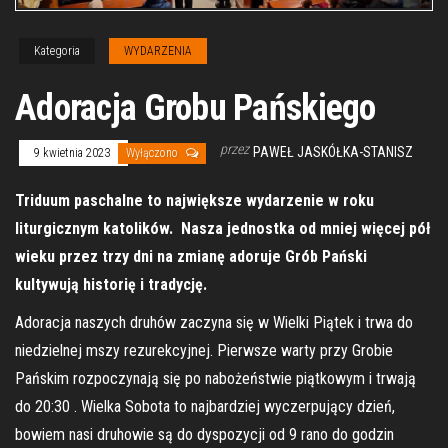
Kategoria
WYDARZENIA
Adoracja Grobu Pańskiego
przez
PAWEŁ JASKÓŁKA-STANISZ
9 kwietnia 2023
Wyłączono
Triduum paschalne to największe wydarzenie w roku
liturgicznym katolików. Nasza jednostka od mniej więcej pół
wieku przez trzy dni na zmianę adoruje Grób Pański
kultywują historię i tradycję.
Adoracja naszych druhów zaczyna się w Wielki Piątek i trwa do
niedzielnej mszy rezurekcyjnej. Pierwsze warty przy Grobie
Pańskim rozpoczynają się po nabożeństwie piątkowym i trwają
do 20:30 . Wielka Sobota to najbardziej wyczerpujący dzień,
bowiem nasi druhowie są do dyspozycji od 9 rano do godzin