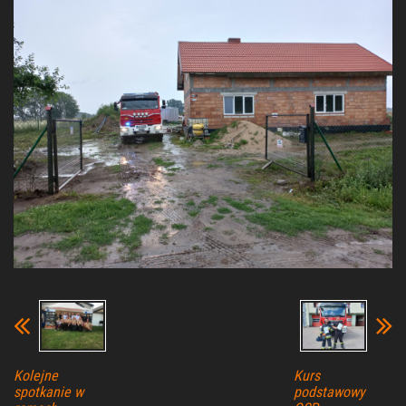
Kolejne
Kurs
spotkanie w
podstawowy