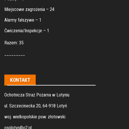
Miejscowe zagrożenia – 24
Alarmy fałszywe – 1
Ćwiczenia/Inspekcje – 1
Razem: 35
_________
KONTAKT
Ochotnicza Straż Pożarna w Lotyniu
ul. Szczecinecka 20, 64-918 Lotyń
woj. wielkopolskie pow. złotowski
osplotyn@o2.pl