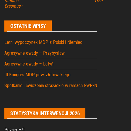
ramach
OSP
Erasmus+
OSTATNIE WPISY
Letni wypoczynek MDP z Polski i Niemiec
Agresywne owady – Przybysław
Agresywne owady – Lotyń
III Kongres MDP pow. złotowskiego
Spotkanie i ćwiczenia strażackie w ramach FWP-N
STATYSTYKA INTERWENCJI 2026
Pożary – 9