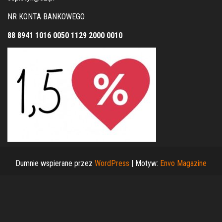
NR KONTA BANKOWEGO
88 8941 1016 0050 1129 2000 0010
Dumnie wspierane przez
WordPress
|
Motyw:
Envo Magazine