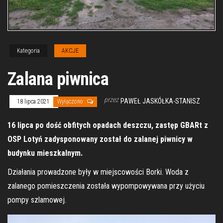
Kategoria
AKCJE
Zalana piwnica
przez
PAWEŁ JASKÓŁKA-STANISZ
18 lipca 2021
Wyłączono
16 lipca po dość obfitych opadach deszczu, zastęp GBARt z
OSP Lotyń zadysponowany został do zalanej piwnicy w
budynku mieszkalnym.
Działania prowadzone były w miejscowości Borki. Woda z
zalanego pomieszczenia została wypompowywana przy użyciu
pompy szlamowej.