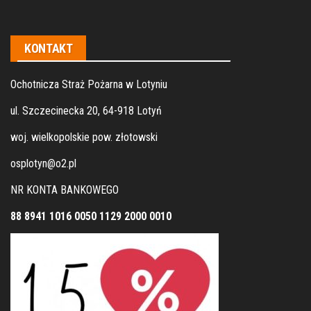
KONTAKT
Ochotnicza Straż Pożarna w Lotyniu
ul. Szczecinecka 20, 64-918 Lotyń
woj. wielkopolskie pow. złotowski
osplotyn@o2.pl
NR KONTA BANKOWEGO
88 8941 1016 0050 1129 2000 0010