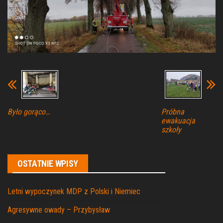
Było gorąco…
Próbna
ewakuacja
szkoły
OSTATNIE WPISY
Letni wypoczynek MDP z Polski i Niemiec
Agresywne owady – Przybysław