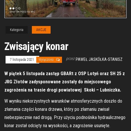
Kategoria
AKCJE
Zwisający konar
przez
PAWEŁ JASKÓŁKA-STANISZ
7 listopada 2021
Wyłączono
W piątek 5 listopada zastęp GBARt z OSP Lotyń oraz SH 25 z
JRG Złotów zadysponowane zostały do miejscowego
zagrożenia na trasie drogi powiatowej Skoki – Lubniczka.
W wyniku niekorzystnych warunków atmosferycznych doszło do
złamania części konara drzewa, który po złamaniu zwisał
niebezpiecznie nad drogą. Przy użyciu podnośnika hydraulicznego
konar został odcięty na wysokości, a zagrożenie usunięte.