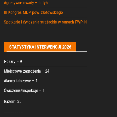
Agresywne owady – Lotyń
III Kongres MDP pow. złotowskiego
Spotkanie i ćwiczenia strażackie w ramach FWP-N
STATYSTYKA INTERWENCJI 2026
Pożary – 9
Miejscowe zagrożenia – 24
Alarmy fałszywe – 1
Ćwiczenia/Inspekcje – 1
Razem: 35
_________