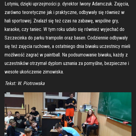
Lotyniu, dzięki uprzejmości p. dyrektor Iwony Adamczuk. Zajęcia,
zarówno teoretyczne jak i praktyczne, odbywały się również w
hali sportowej. Znalazł się też czas na zabawę, wspólne gry,
karaoke, czy taniec. W tym roku udało się również wyjechać do
Szczecinka do parku trampolin oraz basen. Codziennie odbywały
się też zajęcia ruchowe, a ostatniego dnia biwaku uczestnicy mieli
możliwość zagrać w paintball. Na podsumowanie biwaku, każdy z
uczestników otrzymał dyplom uznania za pomyślne, bezpieczne i
wesołe ukończenie zimowiska.
Tekst: W. Piotrowska