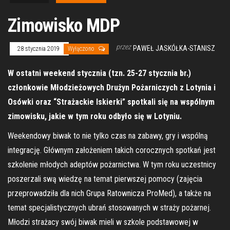
Zimowisko MDP
przez
PAWEŁ JASKÓŁKA-STANISZ
28 stycznia 2019
Wyłączono
W ostatni weekend stycznia (tzn. 25-27 stycznia br.)
członkowie Młodzieżowych Drużyn Pożarniczych z Lotynia i
Osówki oraz “Strażackie Iskierki” spotkali się na wspólnym
zimowisku, jakie w tym roku odbyło się w Lotyniu.
Weekendowy biwak to nie tylko czas na zabawy, gry i wspólną
integrację. Głównym założeniem takich corocznych spotkań jest
szkolenie młodych adeptów pożarnictwa. W tym roku uczestnicy
poszerzali swą wiedzę na temat pierwszej pomocy (zajęcia
przeprowadziła dla nich Grupa Ratownicza ProMed), a także na
temat specjalistycznych ubrań stosowanych w straży pożarnej.
Młodzi strażacy swój biwak mieli w szkole podstawowej w