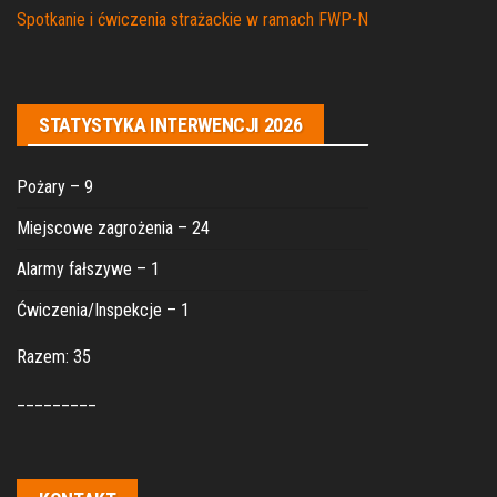
Spotkanie i ćwiczenia strażackie w ramach FWP-N
STATYSTYKA INTERWENCJI 2026
Pożary – 9
Miejscowe zagrożenia – 24
Alarmy fałszywe – 1
Ćwiczenia/Inspekcje – 1
Razem: 35
_________