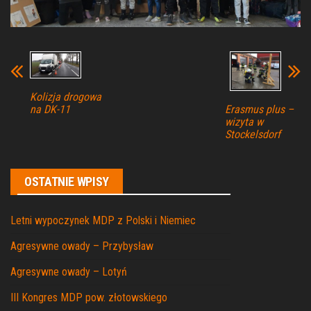
Kolizja drogowa
Erasmus plus –
na DK-11
wizyta w
Stockelsdorf
OSTATNIE WPISY
Letni wypoczynek MDP z Polski i Niemiec
Agresywne owady – Przybysław
Agresywne owady – Lotyń
III Kongres MDP pow. złotowskiego