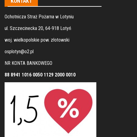
KONTAKT
Ochotnicza Straż Pożarna w Lotyniu
ul. Szczecinecka 20, 64-918 Lotyń
woj. wielkopolskie pow. złotowski
osplotyn@o2.pl
NR KONTA BANKOWEGO
88 8941 1016 0050 1129 2000 0010