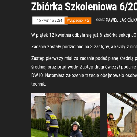
Zbiórka Szkoleniowa 6/2
przez
PAWEŁ JASKÓŁKA
15 kwietnia 2024
Wyłączono
W piątek 12 kwietnia odbyła się już 6 zbiórka sekcji 
Zadania zostały podzielone na 3 zastępy, a każdy z nic
Zastęp pierwszy miał za zadanie podać pianę średnią 
średniej oraz prąd wody. Zastęp drugi ćwiczył podani
DW10. Natomiast założenie trzecie obejmowało osobę
technik.