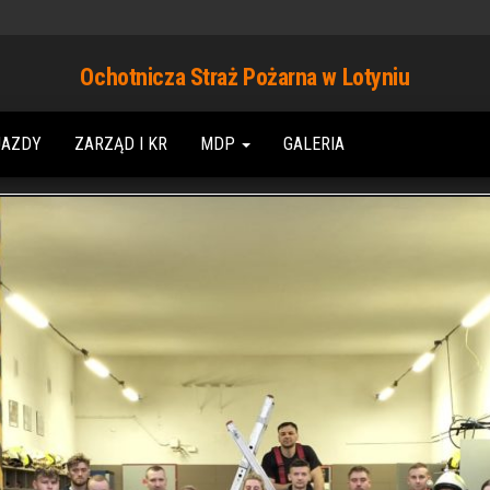
Ochotnicza Straż Pożarna w Lotyniu
JAZDY
ZARZĄD I KR
MDP
GALERIA