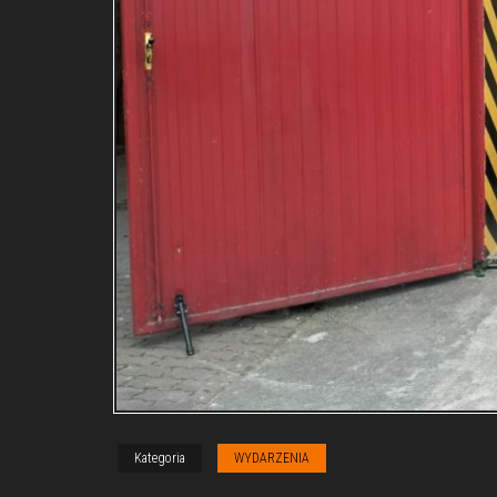
Kategoria
WYDARZENIA