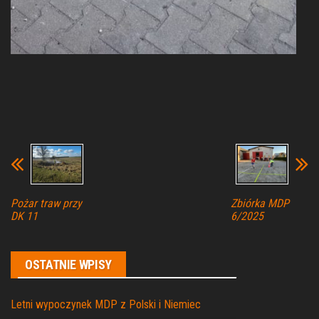
Pożar traw przy
Zbiórka MDP
DK 11
6/2025
OSTATNIE WPISY
Letni wypoczynek MDP z Polski i Niemiec