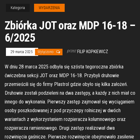
Kategoria
WYDARZENIA
Zbiórka JOT oraz MDP 16-18 –
6/2025
przez
FILIP KOPKIEWICZ
29 marca 2025
Wyłączono
W dniu 28 marca 2025 odbyła się szósta tegoroczna zbiórka
ćwiczebna sekcji JOT oraz MDP 16-18. Przybyli druhowie
przemieścili się do firmy Plastrol gdzie obyło się kilka założeń.
Druhowie zostali podzieleni na dwa zastępy, a każdy z nich miał co
innego do wykonania. Pierwszy zastęp zajmował się wyciąganiem
osoby poszkodowanej z pod przyczepy rolniczej w dwóch
wariantach z wykorzystaniem rozpieracza kolumnowego oraz
rozpieracza ramieniowego. Drugi zastęp realizował dwa
rozwinięcia gaśnicze. Pierwsze rozwinięcie obejmowało zasilenie