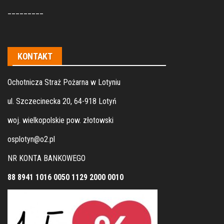
_________
KONTAKT
Ochotnicza Straż Pożarna w Lotyniu
ul. Szczecinecka 20, 64-918 Lotyń
woj. wielkopolskie pow. złotowski
osplotyn@o2.pl
NR KONTA BANKOWEGO
88 8941 1016 0050 1129 2000 0010