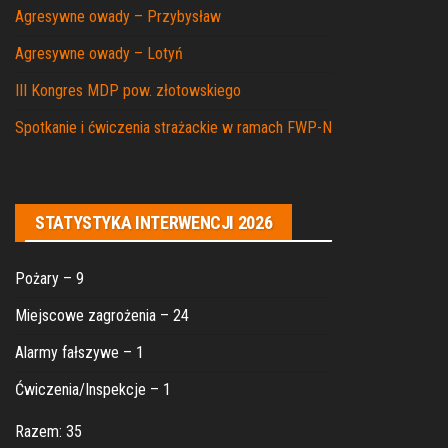
Agresywne owady – Przybysław
Agresywne owady – Lotyń
III Kongres MDP pow. złotowskiego
Spotkanie i ćwiczenia strażackie w ramach FWP-N
STATYSTYKA INTERWENCJI 2026
Pożary – 9
Miejscowe zagrożenia – 24
Alarmy fałszywe – 1
Ćwiczenia/Inspekcje – 1
Razem: 35