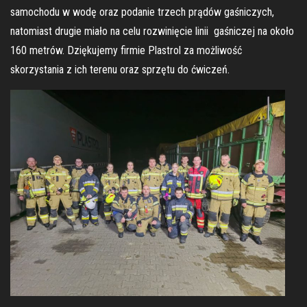
samochodu w wodę oraz podanie trzech prądów gaśniczych,
natomiast drugie miało na celu rozwinięcie linii gaśniczej na około
160 metrów. Dziękujemy firmie Plastrol za możliwość
skorzystania z ich terenu oraz sprzętu do ćwiczeń.