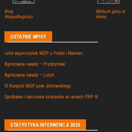
Bieg
Wybuch gazu w
Niepodległości
domu
OSTATNIE WPISY
Letni wypoczynek MDP z Polski i Niemiec
Agresywne owady – Przybysław
Agresywne owady – Lotyń
III Kongres MDP pow. złotowskiego
Spotkanie i ćwiczenia strażackie w ramach FWP-N
STATYSTYKA INTERWENCJI 2026