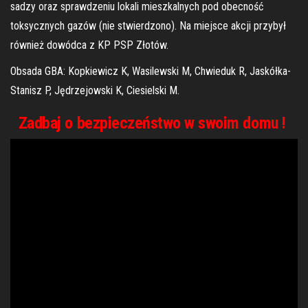
sadzy oraz sprawdzeniu lokali mieszkalnych pod obecność
toksycznych gazów (nie stwierdzono). Na miejsce akcji przybył
również dowódca z KP PSP Złotów.
Obsada GBA: Kopkiewicz K, Wasilewski M, Chwieduk R, Jaskółka-
Stanisz P, Jędrzejowski K, Ciesielski M.
Zadbaj o bezpieczeństwo w swoim domu !