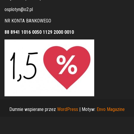
osplotyn@o2.pl
NR KONTA BANKOWEGO
88 8941 1016 0050 1129 2000 0010
Dumnie wspierane przez
WordPress
|
Motyw:
Envo Magazine