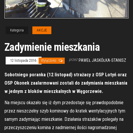
Kategoria
AKCJE
Zadymienie mieszkania
przez
PAWEŁ JASKÓŁKA-STANISZ
12 listopada 2016
Wyłączono
Sobotniego poranka (12 listopad) strażacy z OSP Lotyń oraz
OSP Okonek zaalarmowani zostali do zadymiania mieszkania
w jednym z bloków mieszkalnych w Węgorzewie.
Na miejscu okazało się iż dym przedostaje się prawdopodobnie
przez nieszczelny szyb kominowy do kratek wentylacyjnych tym
samym zadymiając mieszkanie. Działania strażaków polegały na
przeczyszczeniu komina z nadmiernej ilości nagromadzonej