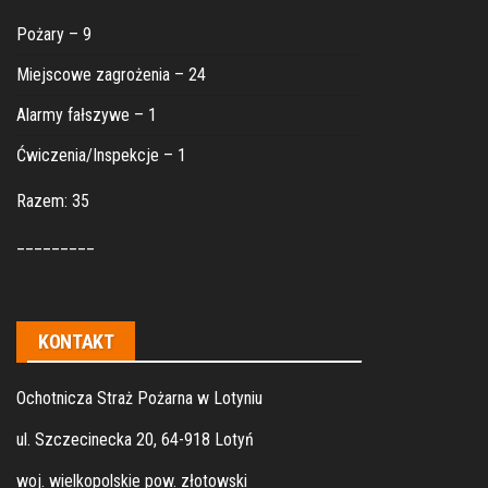
Pożary – 9
Miejscowe zagrożenia – 24
Alarmy fałszywe – 1
Ćwiczenia/Inspekcje – 1
Razem: 35
_________
KONTAKT
Ochotnicza Straż Pożarna w Lotyniu
ul. Szczecinecka 20, 64-918 Lotyń
woj. wielkopolskie pow. złotowski