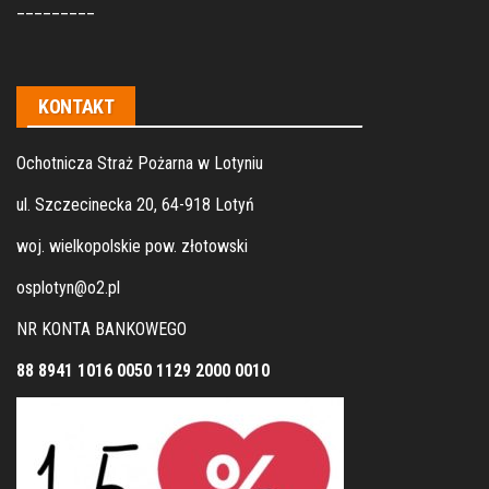
_________
KONTAKT
Ochotnicza Straż Pożarna w Lotyniu
ul. Szczecinecka 20, 64-918 Lotyń
woj. wielkopolskie pow. złotowski
osplotyn@o2.pl
NR KONTA BANKOWEGO
88 8941 1016 0050 1129 2000 0010