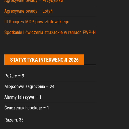
Agresywne owady – Przybysław
Agresywne owady – Lotyń
III Kongres MDP pow. złotowskiego
Spotkanie i ćwiczenia strażackie w ramach FWP-N
STATYSTYKA INTERWENCJI 2026
Pożary – 9
Miejscowe zagrożenia – 24
Alarmy fałszywe – 1
Ćwiczenia/Inspekcje – 1
Razem: 35