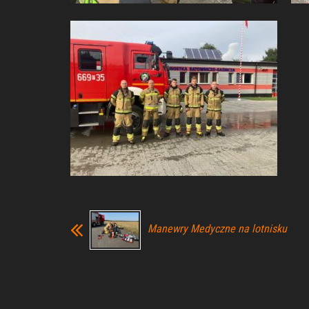
Manewry Medyczne na lotnisku