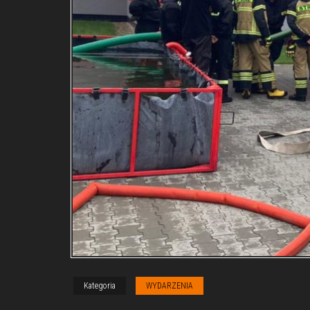
Kategoria
WYDARZENIA