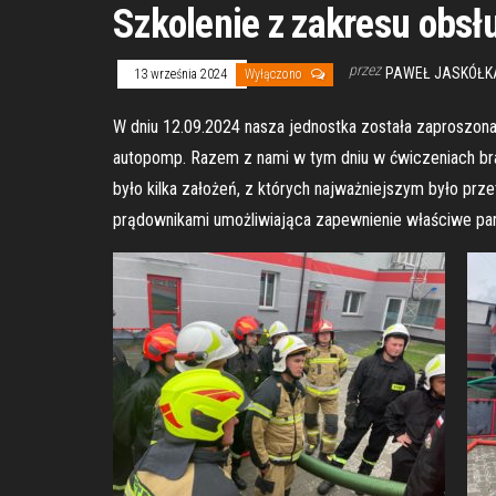
Szkolenie z zakresu obs
przez
PAWEŁ JASKÓŁK
13 września 2024
Wyłączono
W dniu 12.09.2024 nasza jednostka została zaproszon
autopomp. Razem z nami w tym dniu w ćwiczeniach bra
było kilka założeń, z których najważniejszym było pr
prądownikami umożliwiająca zapewnienie właściwe par