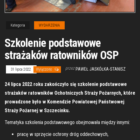
Kategoria
WYDARZENIA
Szkolenie podstawowe
strażaków ratowników OSP
przez
PAWEŁ JASKÓŁKA-STANISZ
31 lipca 2022
Wyłączono
24 lipca 2022 roku zakończyło się szkolenie podstawowe
strażaków ratowników Ochotniczych Straży Pożarnych, które
prowadzone było w Komendzie Powiatowej Państwowej
Straży Pożarnej w Szczecinku.
Tematyka szkolenia podstawowego obejmowała między innymi:
pracę w sprzęcie ochrony dróg oddechowych,