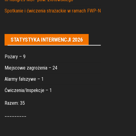
Spotkanie i ćwiczenia strażackie w ramach FWP-N
STATYSTYKA INTERWENCJI 2026
Pożary – 9
Miejscowe zagrożenia – 24
Alarmy fałszywe – 1
Ćwiczenia/Inspekcje – 1
Razem: 35
_________