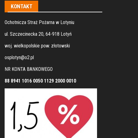
KONTAKT
Ochotnicza Straż Pożarna w Lotyniu
ul. Szczecinecka 20, 64-918 Lotyń
woj. wielkopolskie pow. złotowski
osplotyn@o2.pl
NR KONTA BANKOWEGO
88 8941 1016 0050 1129 2000 0010