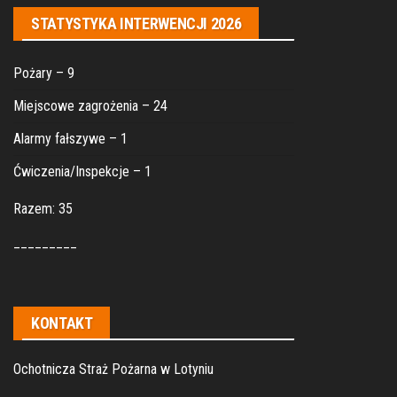
STATYSTYKA INTERWENCJI 2026
Pożary – 9
Miejscowe zagrożenia – 24
Alarmy fałszywe – 1
Ćwiczenia/Inspekcje – 1
Razem: 35
_________
KONTAKT
Ochotnicza Straż Pożarna w Lotyniu