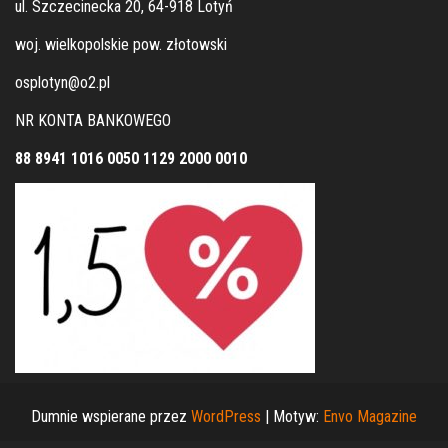
ul. Szczecinecka 20, 64-918 Lotyń
woj. wielkopolskie pow. złotowski
osplotyn@o2.pl
NR KONTA BANKOWEGO
88 8941 1016 0050 1129 2000 0010
Dumnie wspierane przez
WordPress
|
Motyw:
Envo Magazine