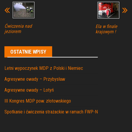
Ćwiczenia nad
Ela w finale
jeziorem
krajowym !
OSTATNIE WPISY
Letni wypoczynek MDP z Polski i Niemiec
Agresywne owady – Przybysław
Agresywne owady – Lotyń
III Kongres MDP pow. złotowskiego
Spotkanie i ćwiczenia strażackie w ramach FWP-N