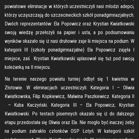
powiatowe eliminacje w których uczestniczyli nasi młodzi adepci,
którzy uczęszczają do szczecineckich szkół ponadgimnazjalnych.
Dwóch reprezentantów: Ela Popowicz oraz Krystian Kwiatkowski
swoją wiedzę przełożyli na papier i usta, a po podsumowaniu
wyników okazało się iż nasi druhowie zaje lii miejsca na podium. W
kategorii III (szkoły ponadgimnazjalne) Ela Popowicz zajęła I
miejsce, zaś Krystian Kwiatkowski uplasował się tuż pod swoją
koleżanką na II miejscu.
Na terenie naszego powiatu turniej odbył się 1 kwietnia w
Złotowie. W eliminacjach uczestniczyli: Kategoria I – Oliwia
Kwiatkowska, Filip Kopkiewicz, Malwina Paszkiewicz. Kategoria II
– Kuba Kaczyński. Kategoria III – Ela Popowicz, Krystian
Kwiatkowski. Po testach pisemnych okazało się iż do dalszego
etapu przedostała się Oliwia oraz Ela. Nie mogło być inaczej żeby
na podium zabrakło członków OSP Lotyń. W kategorii szkół