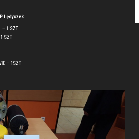
P Lędyczek
 – 1 SZT
1 SZT
IE – 1SZT