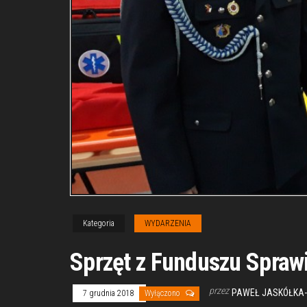
Kategoria
WYDARZENIA
Sprzęt z Funduszu Spraw
przez
PAWEŁ JASKÓŁKA-
7 grudnia 2018
Wyłączono