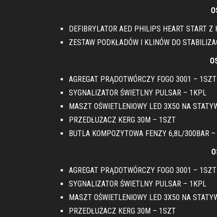
O
DEFIBRYLATOR AED PHILIPS HEART START Z
ZESTAW PODKŁADÓW I KLINÓW DO STABILIZA
O
AGREGAT PRĄDOTWÓRCZY FOGO 3001 – 1SZT
SYGNALIZATOR ŚWIETLNY PULSAR – 1KPL
MASZT OŚWIETLENIOWY LED 3X50 NA STATYW
PRZEDŁUŻACZ KERG 30M – 1SZT
BUTLA KOMPOZYTOWA FENZY 6,8L/300BAR –
O
AGREGAT PRĄDOTWÓRCZY FOGO 3001 – 1SZT
SYGNALIZATOR ŚWIETLNY PULSAR – 1KPL
MASZT OŚWIETLENIOWY LED 3X50 NA STATYW
PRZEDŁUŻACZ KERG 30M – 1SZT