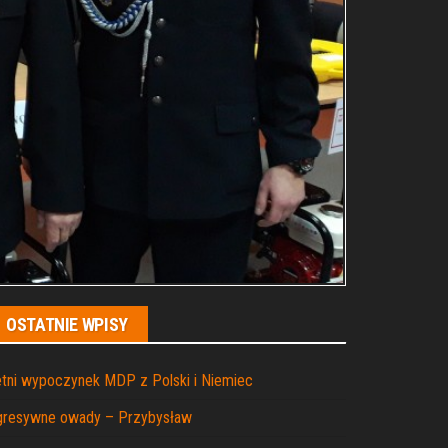
OSTATNIE WPISY
tni wypoczynek MDP z Polski i Niemiec
gresywne owady – Przybysław