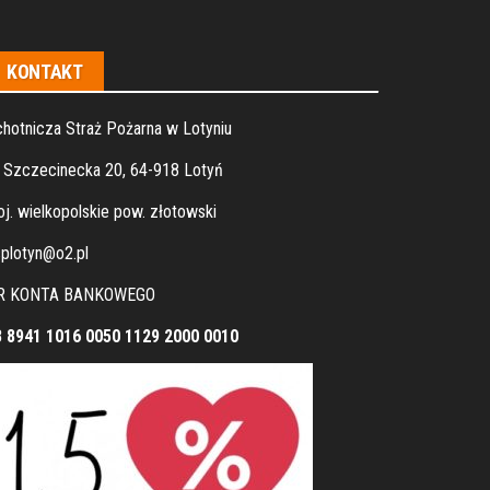
KONTAKT
hotnicza Straż Pożarna w Lotyniu
. Szczecinecka 20, 64-918 Lotyń
j. wielkopolskie pow. złotowski
plotyn@o2.pl
R KONTA BANKOWEGO
8 8941 1016 0050 1129 2000 0010