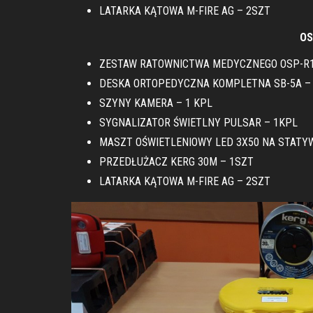
LATARKA KĄTOWA M-FIRE AG – 2SZT
OS
ZESTAW RATOWNICTWA MEDYCZNEGO OSP-R1
DESKA ORTOPEDYCZNA KOMPLETNA SB-5A – 
SZYNY KAMERA – 1 KPL
SYGNALIZATOR ŚWIETLNY PULSAR – 1KPL
MASZT OŚWIETLENIOWY LED 3X50 NA STATYW
PRZEDŁUŻACZ KERG 30M – 1SZT
LATARKA KĄTOWA M-FIRE AG – 2SZT