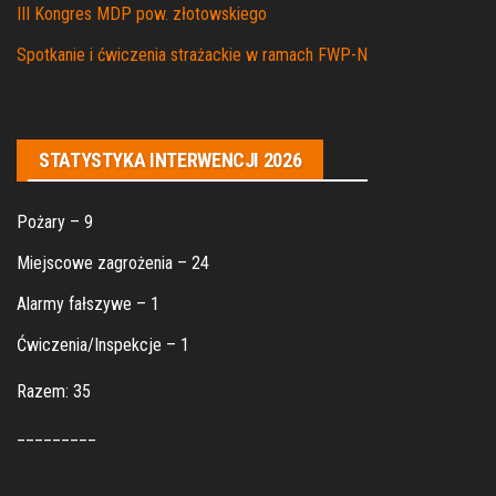
III Kongres MDP pow. złotowskiego
Spotkanie i ćwiczenia strażackie w ramach FWP-N
STATYSTYKA INTERWENCJI 2026
Pożary – 9
Miejscowe zagrożenia – 24
Alarmy fałszywe – 1
Ćwiczenia/Inspekcje – 1
Razem: 35
_________