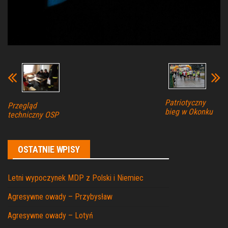
Patriotyczny
Przegląd
bieg w Okonku
techniczny OSP
OSTATNIE WPISY
Letni wypoczynek MDP z Polski i Niemiec
Agresywne owady – Przybysław
Agresywne owady – Lotyń