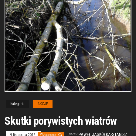
Kategoria
AKCJE
Skutki porywistych wiatrów
przez
PAWEŁ JASKÓŁKA-STANISZ
9 listopada 2015
Wyłączono