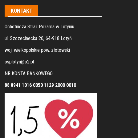
KONTAKT
Ochotnicza Straż Pożarna w Lotyniu
ul. Szczecinecka 20, 64-918 Lotyń
woj. wielkopolskie pow. złotowski
osplotyn@o2.pl
NR KONTA BANKOWEGO
88 8941 1016 0050 1129 2000 0010