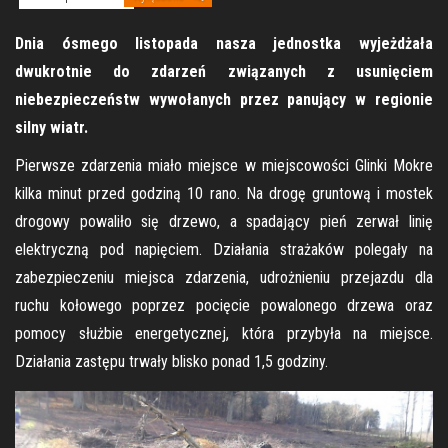
Dnia ósmego listopada nasza jednostka wyjeżdżała
dwukrotnie do zdarzeń związanych z usunięciem
niebezpieczeństw wywołanych przez panujący w regionie
silny wiatr.
Pierwsze zdarzenia miało miejsce w miejscowości Glinki Mokre
kilka minut przed godziną 10 rano. Na drogę gruntową i mostek
drogowy powaliło się drzewo, a spadający pień zerwał linię
elektryczną pod napięciem. Działania strażaków polegały na
zabezpieczeniu miejsca zdarzenia, udrożnieniu przejazdu dla
ruchu kołowego poprzez pocięcie powalonego drzewa oraz
pomocy służbie energetycznej, która przybyła na miejsce.
Działania zastępu trwały blisko ponad 1,5 godziny.