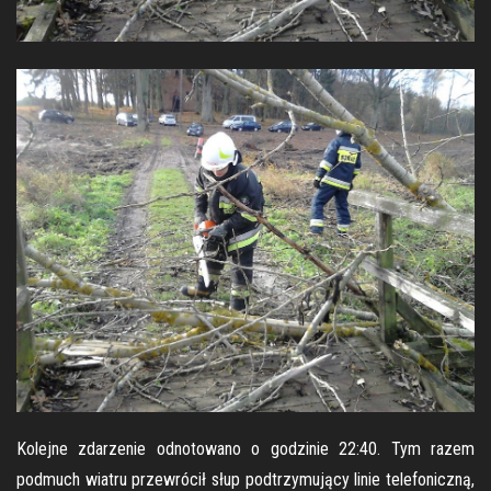
Kolejne zdarzenie odnotowano o godzinie 22:40. Tym razem
podmuch wiatru przewrócił słup podtrzymujący linie telefoniczną,