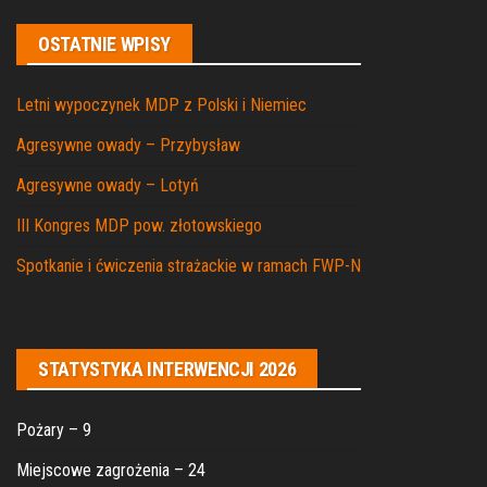
OSTATNIE WPISY
Letni wypoczynek MDP z Polski i Niemiec
Agresywne owady – Przybysław
Agresywne owady – Lotyń
III Kongres MDP pow. złotowskiego
Spotkanie i ćwiczenia strażackie w ramach FWP-N
STATYSTYKA INTERWENCJI 2026
Pożary – 9
Miejscowe zagrożenia – 24