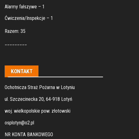
Alarmy fałszywe – 1
Ćwiczenia/Inspekcje – 1
Razem: 35
_________
KONTAKT
Ochotnicza Straż Pożarna w Lotyniu
ul. Szczecinecka 20, 64-918 Lotyń
woj. wielkopolskie pow. złotowski
osplotyn@o2.pl
NR KONTA BANKOWEGO