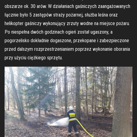
obszarze ok. 30 arów. W działaniach gaśniczych zaangażowanych
łącznie było 5 zastępów straży pożarnej, służba leśna oraz
helikopter gaśniczy wykonujący zrzuty wodne na miejsce pożaru.
Po niespełna dwóch godzinach ogień został ugaszony, a
pogorzelisko dokładnie dogaszone, przekopane i zabezpieczone
przed dalszym rozprzestrzenianiem poprzez wykonanie oborania
przy użyciu ciężkiego sprzętu.