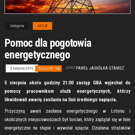
Kategoria
AKCJE
Pomoc dla pogotowia
energetycznego
przez
PAWEŁ JASKÓŁKA-STANISZ
6 sierpnia 2015
Wyłączono
5 sierpnia około godziny 21:00 zastęp GBA wyjechał do
pomocy pracownikom służb energetycznych, którzy
likwidowali awarię zasilania na linii średniego napięcia.
Przyczyną awarii zasilania energetycznego w Lotyniu i
okolicznych miejscowościach był bocian, który zaplątał się w linie
energetyczne na słupie i wywołał spięcie. Działania strażaków