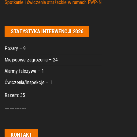
Spotkanie i ćwiczenia strażackie w ramach FWP-N
STATYSTYKA INTERWENCJI 2026
Pożary – 9
Miejscowe zagrożenia – 24
Alarmy fałszywe – 1
Ćwiczenia/Inspekcje – 1
Razem: 35
_________
KONTAKT