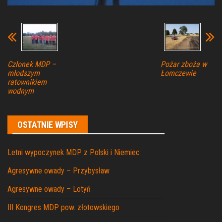
Członek MDP –
Pożar zboża w
młodszym
Łomczewie
ratownikiem
wodnym
OSTATNIE WPISY
Letni wypoczynek MDP z Polski i Niemiec
Agresywne owady – Przybysław
Agresywne owady – Lotyń
III Kongres MDP pow. złotowskiego