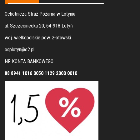
Ochotnicza Straż Pożarna w Lotyniu
ul. Szczecinecka 20, 64-918 Lotyń
woj. wielkopolskie pow. złotowski
osplotyn@o2.pl
NR KONTA BANKOWEGO
88 8941 1016 0050 1129 2000 0010