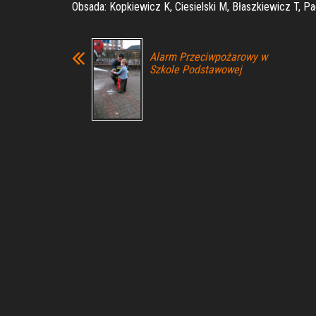
Obsada: Kopkiewicz K, Ciesielski M, Błaszkiewicz T, P
Alarm Przeciwpożarowy w
Szkole Podstawowej