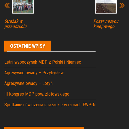
Strażak w
Pożar nasypu
przedszkolu
kolejowego
OSTATNIE WPISY
Letni wypoczynek MDP z Polski i Niemiec
Agresywne owady – Przybysław
Agresywne owady – Lotyń
III Kongres MDP pow. złotowskiego
Spotkanie i ćwiczenia strażackie w ramach FWP-N