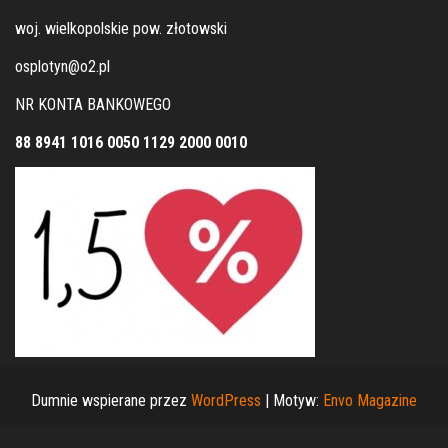
woj. wielkopolskie pow. złotowski
osplotyn@o2.pl
NR KONTA BANKOWEGO
88 8941 1016 0050 1129 2000 0010
Dumnie wspierane przez
WordPress
|
Motyw:
Envo Magazine