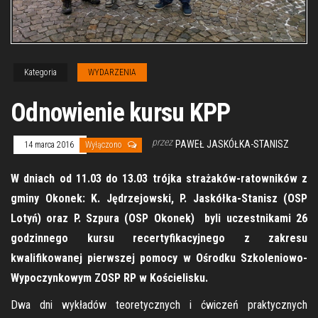
Kategoria
WYDARZENIA
Odnowienie kursu KPP
przez
PAWEŁ JASKÓŁKA-STANISZ
14 marca 2016
Wyłączono
W dniach od 11.03 do 13.03 trójka strażaków-ratowników z
gminy Okonek: K. Jędrzejowski, P. Jaskółka-Stanisz (OSP
Lotyń) oraz P. Szpura (OSP Okonek) byli uczestnikami 26
godzinnego kursu recertyfikacyjnego z zakresu
kwalifikowanej pierwszej pomocy w Ośrodku Szkoleniowo-
Wypoczynkowym ZOSP RP w Kościelisku.
Dwa dni wykładów teoretycznych i ćwiczeń praktycznych