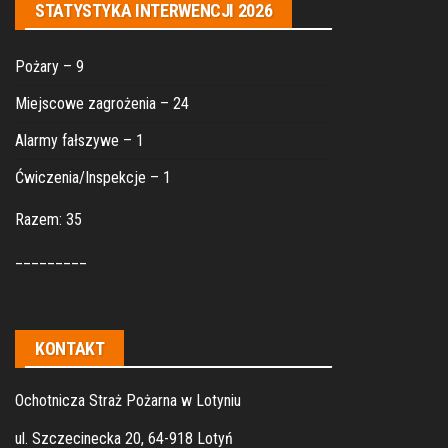
STATYSTYKA INTERWENCJI 2026
Pożary – 9
Miejscowe zagrożenia – 24
Alarmy fałszywe – 1
Ćwiczenia/Inspekcje – 1
Razem: 35
_________
KONTAKT
Ochotnicza Straż Pożarna w Lotyniu
ul. Szczecinecka 20, 64-918 Lotyń