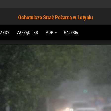
Ochotnicza Straż Pożarna w Lotyniu
JAZDY
ZARZĄD I KR
MDP
GALERIA