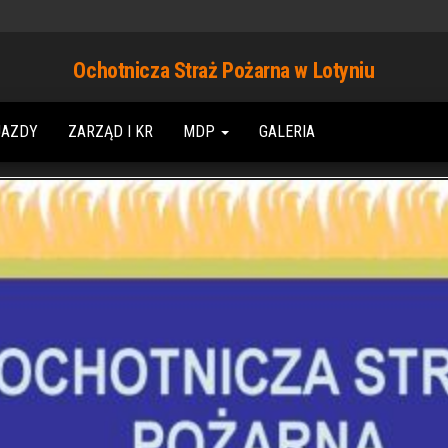
Ochotnicza Straż Pożarna w Lotyniu
JAZDY
ZARZĄD I KR
MDP
GALERIA