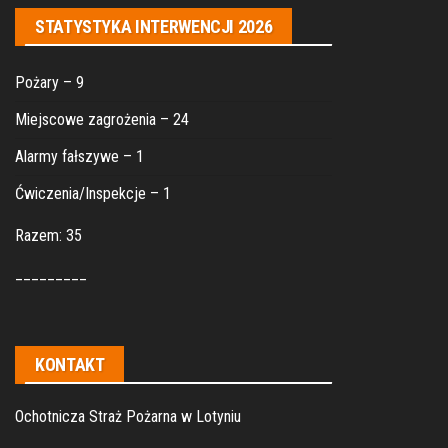
STATYSTYKA INTERWENCJI 2026
Pożary – 9
Miejscowe zagrożenia – 24
Alarmy fałszywe – 1
Ćwiczenia/Inspekcje – 1
Razem: 35
_________
KONTAKT
Ochotnicza Straż Pożarna w Lotyniu