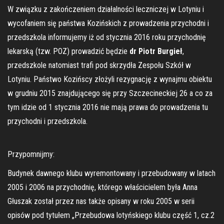
W związku z zakończeniem działalności leczniczej w Lotyniu i
wycofaniem się państwa Kozińskich z prowadzenia przychodni i
przedszkola informujemy iż od stycznia 2016 roku przychodnię
lekarską (tzw. POZ) prowadzić będzie
dr Piotr Burgieł
,
przedszkole natomiast trafi pod skrzydła Zespołu Szkół w
Lotyniu. Państwo Kozińscy złożyli rezygnację z wynajmu obiektu
w grudniu 2015 znajdującego się przy Szczecineckiej 26 a co za
tym idzie od 1 stycznia 2016 nie mają prawa do prowadzenia tu
przychodni i przedszkola.
Przypomnijmy:
Budynek dawnego klubu wyremontowany i przebudowany w latach
2005 i 2006 na przychodnię, którego właścicielem była Anna
Głuszak został przez nas także opisany w roku 2005 w serii
opisów pod tytułem „Przebudowa lotyńskiego klubu część 1, cz.2