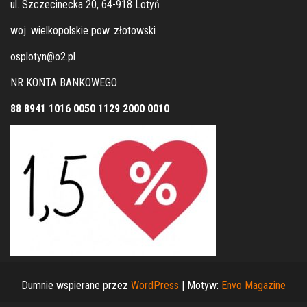
ul. Szczecinecka 20, 64-918 Lotyń
woj. wielkopolskie pow. złotowski
osplotyn@o2.pl
NR KONTA BANKOWEGO
88 8941 1016 0050 1129 2000 0010
Dumnie wspierane przez
WordPress
|
Motyw:
Envo Magazine