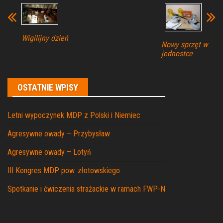
Wigilijny dzień
Nowy sprzęt w
jednostce
OSTATNIE WPISY
Letni wypoczynek MDP z Polski i Niemiec
Agresywne owady – Przybysław
Agresywne owady – Lotyń
III Kongres MDP pow. złotowskiego
Spotkanie i ćwiczenia strażackie w ramach FWP-N