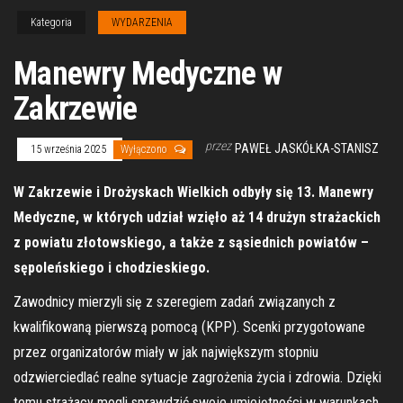
Kategoria
WYDARZENIA
Manewry Medyczne w
Zakrzewie
przez
PAWEŁ JASKÓŁKA-STANISZ
15 września 2025
Wyłączono
W Zakrzewie i Drożyskach Wielkich odbyły się 13. Manewry
Medyczne, w których udział wzięło aż 14 drużyn strażackich
z powiatu złotowskiego, a także z sąsiednich powiatów –
sępoleńskiego i chodzieskiego.
Zawodnicy mierzyli się z szeregiem zadań związanych z
kwalifikowaną pierwszą pomocą (KPP). Scenki przygotowane
przez organizatorów miały w jak największym stopniu
odzwierciedlać realne sytuacje zagrożenia życia i zdrowia. Dzięki
temu strażacy mogli sprawdzić swoje umiejętności w warunkach