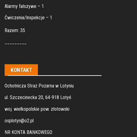
Alarmy fałszywe – 1
Ćwiczenia/Inspekcje – 1
Razem: 35
_________
KONTAKT
Ochotnicza Straż Pożarna w Lotyniu
ul. Szczecinecka 20, 64-918 Lotyń
woj. wielkopolskie pow. złotowski
osplotyn@o2.pl
NR KONTA BANKOWEGO