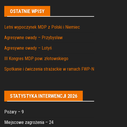
OSTATNIE WPISY
Letni wypoczynek MDP z Polski i Niemiec
Agresywne owady – Przybysław
Agresywne owady – Lotyń
III Kongres MDP pow. złotowskiego
Spotkanie i ćwiczenia strażackie w ramach FWP-N
STATYSTYKA INTERWENCJI 2026
Pożary – 9
Miejscowe zagrożenia – 24