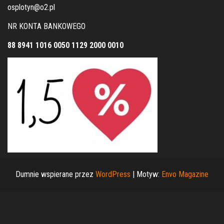
osplotyn@o2.pl
NR KONTA BANKOWEGO
88 8941 1016 0050 1129 2000 0010
Dumnie wspierane przez
WordPress
|
Motyw:
Envo Magazine