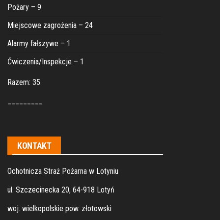
Pożary – 9
Miejscowe zagrożenia – 24
Alarmy fałszywe – 1
Ćwiczenia/Inspekcje – 1
Razem: 35
_________
KONTAKT
Ochotnicza Straż Pożarna w Lotyniu
ul. Szczecinecka 20, 64-918 Lotyń
woj. wielkopolskie pow. złotowski