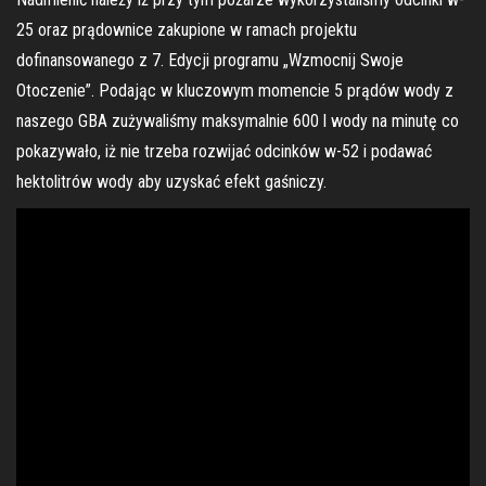
25 oraz prądownice zakupione w ramach projektu
dofinansowanego z 7. Edycji programu „Wzmocnij Swoje
Otoczenie”. Podając w kluczowym momencie 5 prądów wody z
naszego GBA zużywaliśmy maksymalnie 600 l wody na minutę co
pokazywało, iż nie trzeba rozwijać odcinków w-52 i podawać
hektolitrów wody aby uzyskać efekt gaśniczy.