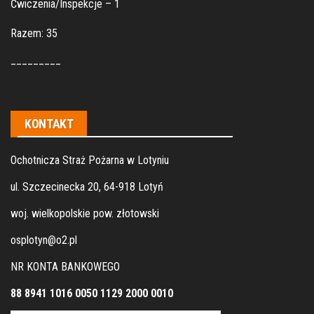
Ćwiczenia/Inspekcje – 1
Razem: 35
_________
KONTAKT
Ochotnicza Straż Pożarna w Lotyniu
ul. Szczecinecka 20, 64-918 Lotyń
woj. wielkopolskie pow. złotowski
osplotyn@o2.pl
NR KONTA BANKOWEGO
88 8941 1016 0050 1129 2000 0010