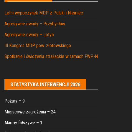
Letni wypoczynek MDP z Polski i Niemiec
Agresywne owady – Przybysław
Agresywne owady – Lotyń
III Kongres MDP pow. złotowskiego
Spotkanie i ćwiczenia strażackie w ramach FWP-N
STATYSTYKA INTERWENCJI 2026
Pożary – 9
Miejscowe zagrożenia – 24
Alarmy fałszywe – 1