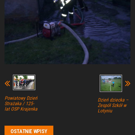
Powiatowy Dzień
Dzień dziecka –
Strażaka / 125-
Zespół Szkół w
lat OSP Krajenka
Lotyniu
OSTATNIE WPISY