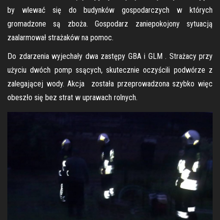
by wlewać się do budynków gospodarczych w których
gromadzone są zboża. Gospodarz zaniepokojony sytuacją
zaalarmował strażaków na pomoc.
Do zdarzenia wyjechały dwa zastępy GBA i GLM . Strażacy przy
użyciu dwóch pomp ssących, skutecznie oczyścili podwórze z
zalegającej wody. Akcja została przeprowadzona szybko więc
obeszło się bez strat w uprawach rolnych.