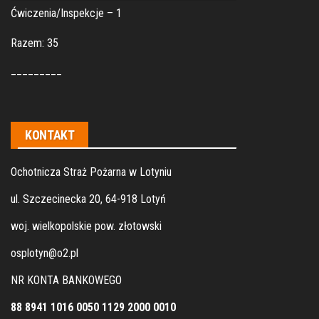
Ćwiczenia/Inspekcje – 1
Razem: 35
_________
KONTAKT
Ochotnicza Straż Pożarna w Lotyniu
ul. Szczecinecka 20, 64-918 Lotyń
woj. wielkopolskie pow. złotowski
osplotyn@o2.pl
NR KONTA BANKOWEGO
88 8941 1016 0050 1129 2000 0010