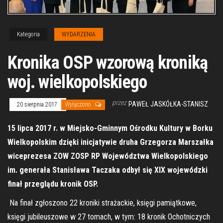
Kategoria
WYDARZENIA
Kronika OSP wzorową kroniką
woj. wielkopolskiego
przez
PAWEŁ JASKÓŁKA-STANISZ
20 sierpnia 2017
Wyłączono
15 lipca 2017 r. w Miejsko-Gminnym Ośrodku Kultury w Borku
Wielkopolskim dzięki inicjatywie druha Grzegorza Marszałka
wiceprezesa ZOW ZOSP RP Województwa Wielkopolskiego
im. generała Stanisława Taczaka odbył się XIX wojewódzki
finał przeglądu kronik OSP.
Na finał zgłoszono 22 kroniki strażackie, księgi pamiątkowe,
księgi jubileuszowe w 27 tomach, w tym: 18 kronik Ochotniczych