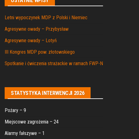
OSTATNIE WPISY
Letni wypoczynek MDP z Polski i Niemiec
Agresywne owady – Przybysław
Agresywne owady – Lotyń
III Kongres MDP pow. złotowskiego
Spotkanie i ćwiczenia strażackie w ramach FWP-N
STATYSTYKA INTERWENCJI 2026
Pożary – 9
Miejscowe zagrożenia – 24
Alarmy fałszywe – 1