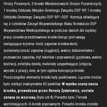
Straży Pożarnych, 2 kroniki Młodzieżowych Drużyn Pożarniczych,
1 kronikę Oddziału Miejsko-Gminnego Związku OSP RP, 1 kronikę
Oddziału Gminnego Związku OSP RP i OSP. Komisja składająca
się z członków Zarząd Wojewódzkiego Klubu Kronikarza OSP
Województwa Wielkopolskiego w podczas dwóch dni ciężkiej
pracy oceniła przedstawione kroniki biorąc pod uwagę
następujące kryteria: treść zapisów kronikarskich,
systematyczność zapisów (ciągłość), walory dokumentalne i
poznawcze zapisów, styl tekstów i poprawność językowa, walory
ilustracji, estetyka dzieła, materiały uzupełniające (zdjęcia,
wycinki z prasy), inne, w tym ogólna koncepcja kroniki.
Poszczególne elementy kroniki były punktowane. Łącznie można
było zdobyć maksymalnie 65 punktów.
W wyniku oceny nasza
kronika, prowadzona przez Renatę Żydałowicz, została
uznana za wzorową
(było ich 8) Ponadto było 7 kronik
wyróżniających i 6 kronik poprawnych. Ponadto kronika została