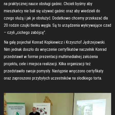
na praktycznej nauce obsługi gaśnic. Chcieli byśmy aby
mieszkańcy nie bali się używać gaśnic oraz aby wiedzieli do
czego służą i jak je obsłużyć. Dodatkowo chcemy przekazać dla
20 rodzin czujki tlenku węgla. Są to urządzenia wykrywające czad
– czyli „cichego zabójcę”.
Na galę pojechał Konrad Kopkiewicz i Krzysztof Jędrzejowski.
Nim jednak doszło do wręczenie certyfikatów naczelnik Konrad
przedstawił w formie prezentacji multimedialnej założenia
projektu, cele i miejsca realizacji. Kilka organizacji też
przedstawiło swoje pomysły. Następnie wręczono certyfikaty
oraz zaproszono przybyłych uczestników na słodkiego torta.