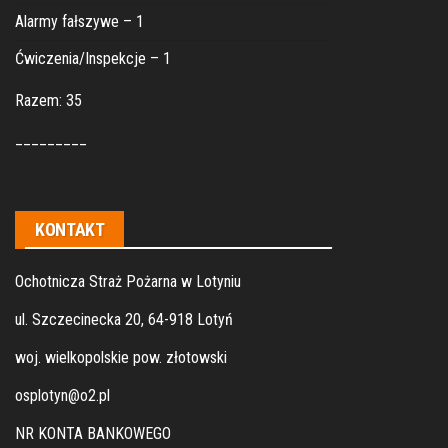
Alarmy fałszywe – 1
Ćwiczenia/Inspekcje – 1
Razem: 35
_________
KONTAKT
Ochotnicza Straż Pożarna w Lotyniu
ul. Szczecinecka 20, 64-918 Lotyń
woj. wielkopolskie pow. złotowski
osplotyn@o2.pl
NR KONTA BANKOWEGO