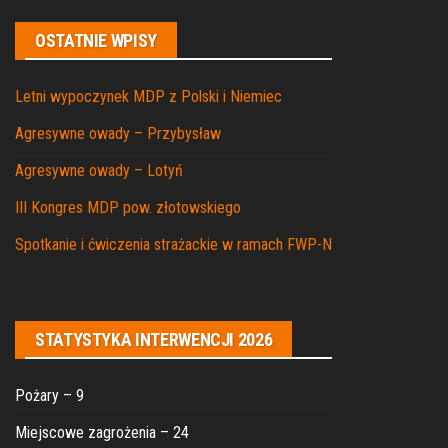
OSTATNIE WPISY
Letni wypoczynek MDP z Polski i Niemiec
Agresywne owady – Przybysław
Agresywne owady – Lotyń
III Kongres MDP pow. złotowskiego
Spotkanie i ćwiczenia strażackie w ramach FWP-N
STATYSTYKA INTERWENCJI 2026
Pożary – 9
Miejscowe zagrożenia – 24