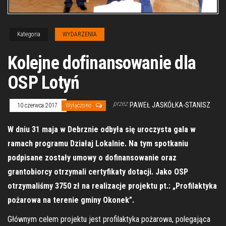
Kategoria
WYDARZENIA
Kolejne dofinansowanie dla
OSP Lotyń
przez
PAWEŁ JASKÓŁKA-STANISZ
10 czerwca 2017
Wyłączono
W dniu 31 maja w Debrznie odbyła się uroczysta gala w
ramach programu Działaj Lokalnie. Na tym spotkaniu
podpisane zostały umowy o dofinansowanie oraz
grantobiorcy otrzymali certyfikaty dotacji. Jako OSP
otrzymaliśmy 3750 zł na realizacje projektu pt.: „Profilaktyka
pożarowa na terenie gminy Okonek”.
Głównym celem projektu jest profilaktyka pożarowa, polegająca