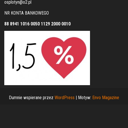
osplotyn@o2.pl
NR KONTA BANKOWEGO
88 8941 1016 0050 1129 2000 0010
Dumnie wspierane przez
WordPress
|
Motyw:
Envo Magazine