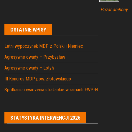
Pożar ambony
OSTATNIE WPISY
Letni wypoczynek MDP z Polski i Niemiec
Agresywne owady – Przybysław
Agresywne owady – Lotyń
III Kongres MDP pow. złotowskiego
Spotkanie i ćwiczenia strażackie w ramach FWP-N
STATYSTYKA INTERWENCJI 2026