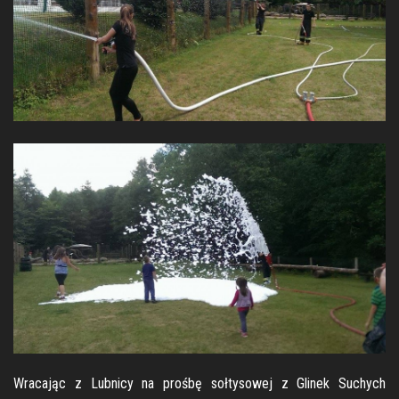
Wracając z Lubnicy na prośbę sołtysowej z Glinek Suchych