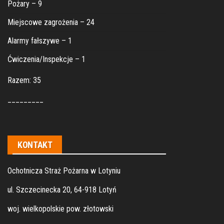
Pożary – 9
Miejscowe zagrożenia – 24
Alarmy fałszywe – 1
Ćwiczenia/Inspekcje – 1
Razem: 35
_________
KONTAKT
Ochotnicza Straż Pożarna w Lotyniu
ul. Szczecinecka 20, 64-918 Lotyń
woj. wielkopolskie pow. złotowski