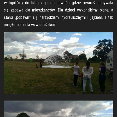
wstąpiliśmy do tutejszej miejscowości gdzie również odbywała
się zabawa dla mieszkańców. Dla dzieci wykonaliśmy piane, a
starsi „pobawili” się narzędziami hydraulicznymi i jajkiem. I tak
minęła niedziela w/w strażakom.