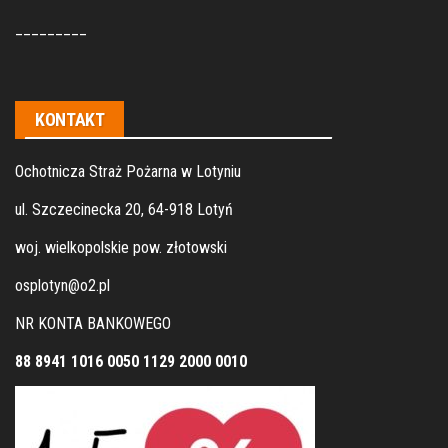
_________
KONTAKT
Ochotnicza Straż Pożarna w Lotyniu
ul. Szczecinecka 20, 64-918 Lotyń
woj. wielkopolskie pow. złotowski
osplotyn@o2.pl
NR KONTA BANKOWEGO
88 8941 1016 0050 1129 2000 0010