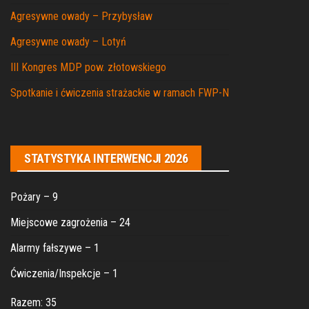
Agresywne owady – Przybysław
Agresywne owady – Lotyń
III Kongres MDP pow. złotowskiego
Spotkanie i ćwiczenia strażackie w ramach FWP-N
STATYSTYKA INTERWENCJI 2026
Pożary – 9
Miejscowe zagrożenia – 24
Alarmy fałszywe – 1
Ćwiczenia/Inspekcje – 1
Razem: 35