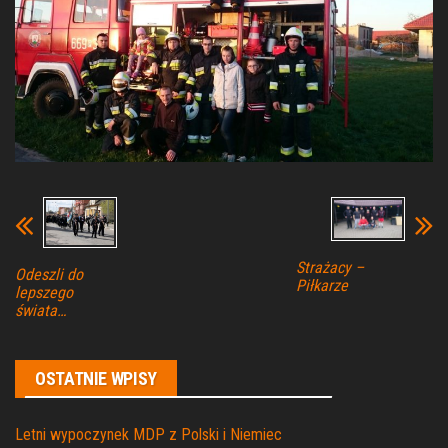
Strażacy –
Odeszli do
Piłkarze
lepszego
świata…
OSTATNIE WPISY
Letni wypoczynek MDP z Polski i Niemiec