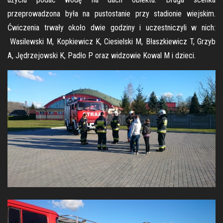
przeprowadzona była na pustostanie przy stadionie wiejskim.
Ćwiczenia trwały około dwie godziny i uczestniczyli w nich:
Wasilewski M, Kopkiewicz K, Ciesielski M, Błaszkiewicz T, Grzyb
A, Jędrzejowski K, Padło P oraz widzowie Kowal M i dzieci.