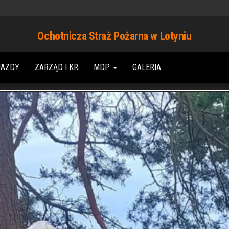
Ochotnicza Straż Pożarna w Lotyniu
JAZDY
ZARZĄD I KR
MDP
GALERIA