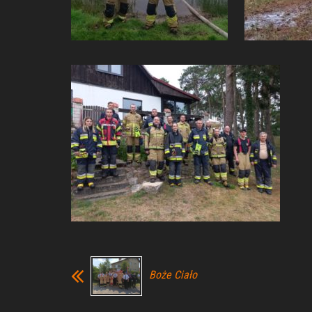
Boże Ciało