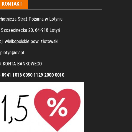
KONTAKT
hotnicza Straż Pożarna w Lotyniu
. Szczecinecka 20, 64-918 Lotyń
j. wielkopolskie pow. złotowski
plotyn@o2.pl
R KONTA BANKOWEGO
8 8941 1016 0050 1129 2000 0010