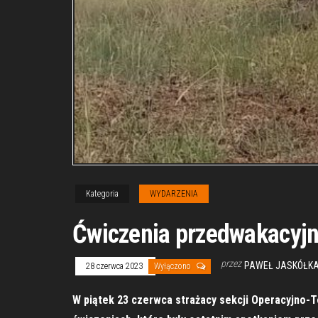
Kategoria
WYDARZENIA
Ćwiczenia przedwakacyj
przez
PAWEŁ JASKÓŁKA
28 czerwca 2023
Wyłączono
W piątek 23 czerwca strażacy sekcji Operacyjno-T