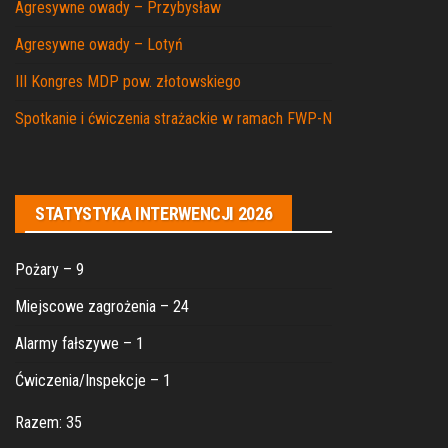
Agresywne owady – Przybysław
Agresywne owady – Lotyń
III Kongres MDP pow. złotowskiego
Spotkanie i ćwiczenia strażackie w ramach FWP-N
STATYSTYKA INTERWENCJI 2026
Pożary – 9
Miejscowe zagrożenia – 24
Alarmy fałszywe – 1
Ćwiczenia/Inspekcje – 1
Razem: 35