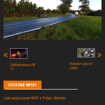
Kolejne auto w
Zablokowana DK
rowie
11
OSTATNIE WPISY
Letni wypoczynek MDP z Polski i Niemiec