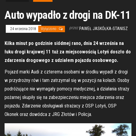
Auto wypadło z drogi na DK-11
przez
PAWEŁ JASKÓŁKA-STANISZ
24 września 2018
Wyłączono
Kilka minut po godzinie siódmej rano, dnia 24 września na
łuku drogi krajowej 11 tuż za miejscowością Lotyń doszło do
zdarzenia drogowego z udziałem pojazdu osobowego.
Pojazd marki Audi z czterema osobami w środku wypadł z drogi
w przydrożny rów i tam zatrzymał się w pozycji na kołach. Osoby
podróżujące nie wymagały pomocy medycznej, a działania straży
pożarnej skupiły się na zabezpieczeniu miejsca zdarzenia oraz
pojazdu. Zdarzenie obsługiwali strażacy z OSP Lotyń, OSP
Okonek oraz dowódca z JRG Złotów i Policja.