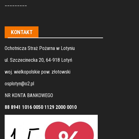
_________
KONTAKT
Ochotnicza Straż Pożarna w Lotyniu
ul. Szczecinecka 20, 64-918 Lotyń
woj. wielkopolskie pow. złotowski
osplotyn@o2.pl
NR KONTA BANKOWEGO
88 8941 1016 0050 1129 2000 0010