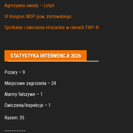
Agresywne owady – Lotyń
III Kongres MDP pow. złotowskiego
Spotkanie i ćwiczenia strażackie w ramach FWP-N
STATYSTYKA INTERWENCJI 2026
Pożary – 9
Miejscowe zagrożenia – 24
Alarmy fałszywe – 1
Ćwiczenia/Inspekcje – 1
Razem: 35
_________