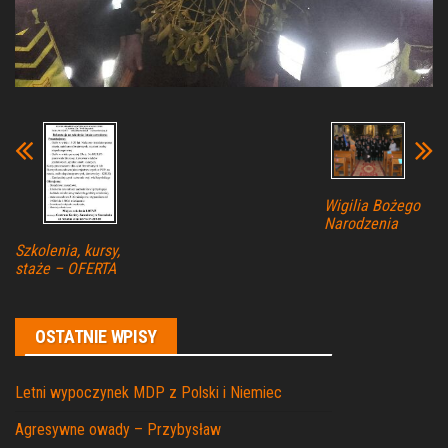
Wigilia Bożego
Narodzenia
Szkolenia, kursy,
staże – OFERTA
OSTATNIE WPISY
Letni wypoczynek MDP z Polski i Niemiec
Agresywne owady – Przybysław