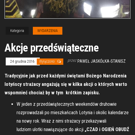
Kategoria
WYDARZENIA
Akcje przedświąteczne
przez
PAWEŁ JASKÓŁKA-STANISZ
24 grudnia 2016
Wyłączono
Tradycyjnie jak przed każdymi świętami Bożego Narodzenia
lotyńscy strażacy angażują się w kilka akcji o których warto
wspomnieć chociaż by w tym krótkim zapisku.
W jeden z przedświątecznych weekendów druhowie
rozprowadzali po mieszkańcach Lotynia i okolic kalendarze
na nowy rok. Wraz z nimi strażacy przekazywali
ludziom ulotki nawiązujące do akcji
„CZAD i OGIEŃ OBUDŹ