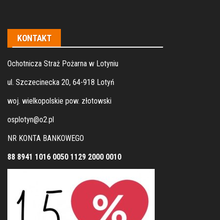
KONTAKT
Ochotnicza Straż Pożarna w Lotyniu
ul. Szczecinecka 20, 64-918 Lotyń
woj. wielkopolskie pow. złotowski
osplotyn@o2.pl
NR KONTA BANKOWEGO
88 8941 1016 0050 1129 2000 0010